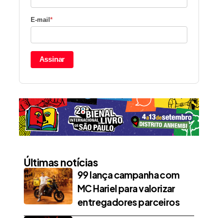
E-mail
*
Assinar
Últimas notícias
99 lança campanha com
MC Hariel para valorizar
entregadores parceiros