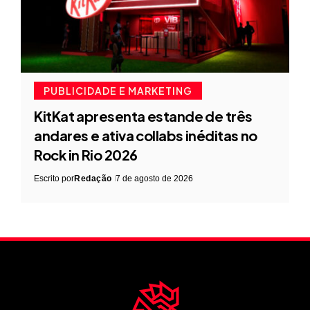
PUBLICIDADE E MARKETING
KitKat apresenta estande de três
andares e ativa collabs inéditas no
Rock in Rio 2026
Escrito por
Redação
7 de agosto de 2026