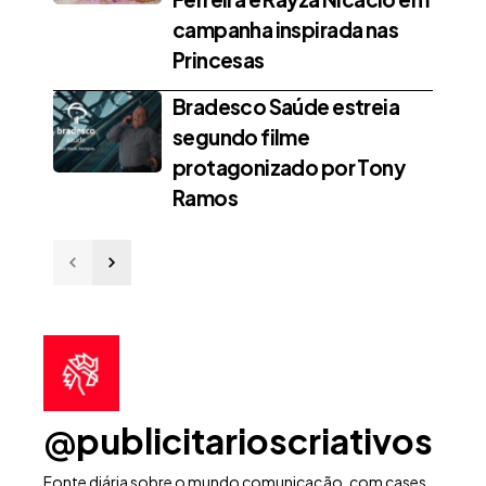
campanha inspirada nas
Princesas
Bradesco Saúde estreia
segundo filme
protagonizado por Tony
Ramos
@publicitarioscriativos
Fonte diária sobre o mundo comunicação, com cases,