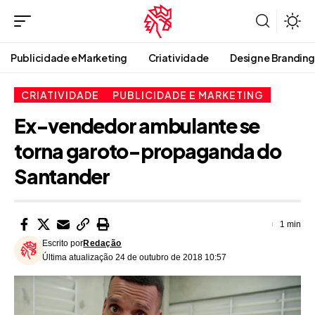
Publicidade e Marketing
Criatividade
Design e Branding
CRIATIVIDADE
PUBLICIDADE E MARKETING
Ex-vendedor ambulante se
torna garoto-propaganda do
Santander
1 min
Escrito por
Redação
Última atualização 24 de outubro de 2018 10:57