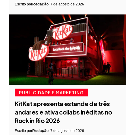
Escrito por
Redação
7 de agosto de 2026
PUBLICIDADE E MARKETING
KitKat apresenta estande de três
andares e ativa collabs inéditas no
Rock in Rio 2026
Escrito por
Redação
7 de agosto de 2026