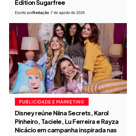
Edition Sugarfree
Escrito por
Redação
7 de agosto de 2026
PUBLICIDADE E MARKETING
Disney reúne Niina Secrets, Karol
Pinheiro, Taciele, Lu Ferreira e Rayza
Nicácio em campanha inspirada nas