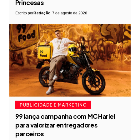
Princesas
Escrito por
Redação
7 de agosto de 2026
PUBLICIDADE E MARKETING
99 lança campanha com MC Hariel
para valorizar entregadores
parceiros