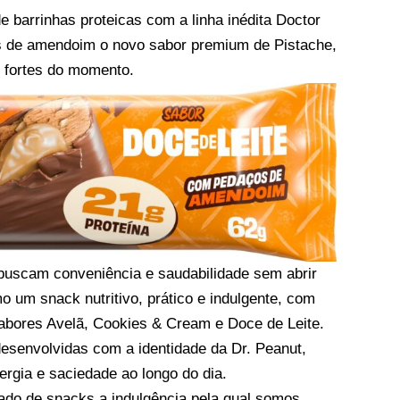
e barrinhas proteicas com a linha inédita Doctor
tas de amendoim o novo sabor premium de Pistache,
 fortes do momento.
buscam conveniência e saudabilidade sem abrir
 um snack nutritivo, prático e indulgente, com
sabores Avelã, Cookies & Cream e Doce de Leite.
esenvolvidas com a identidade da Dr. Peanut,
ergia e saciedade ao longo do dia.
ado de snacks a indulgência pela qual somos