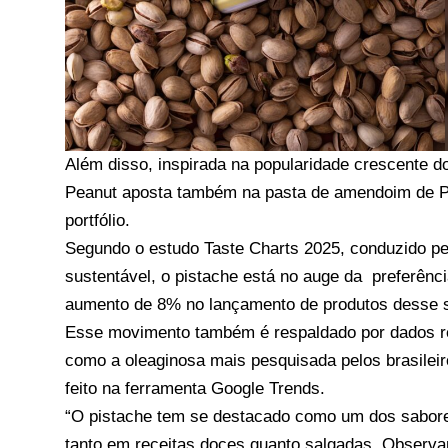
Além disso, inspirada na popularidade crescente d
Peanut aposta também na pasta de amendoim de Pi
portfólio.
Segundo o estudo Taste Charts 2025, conduzido p
sustentável, o pistache está no auge da preferênc
aumento de 8% no lançamento de produtos desse s
Esse movimento também é respaldado por dados 
como a oleaginosa mais pesquisada pelos brasilei
feito na ferramenta Google Trends.
“O pistache tem se destacado como um dos sabor
tanto em receitas doces quanto salgadas. Observ