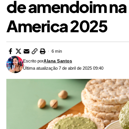
de amendoim na 
America 2025
6 min
Escrito por
Alana Santos
Última atualização 7 de abril de 2025 09:40