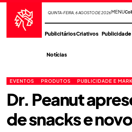
MENU
Col
QUINTA-FEIRA, 6 AGOSTO DE 2026
Publicitários Criativos
Publicidade
Notícias
EVENTOS
PRODUTOS
PUBLICIDADE E MAR
Dr. Peanut apres
de snacks e novo