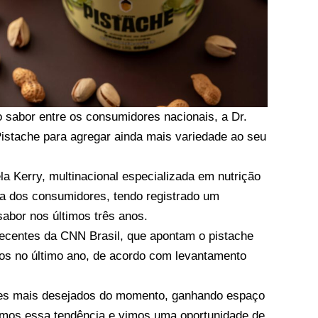
o sabor entre os consumidores nacionais, a Dr.
stache para agregar ainda mais variedade ao seu
ela
Kerry
, multinacional especializada em nutrição
ia dos consumidores, tendo registrado um
abor nos últimos três anos.
recentes da
CNN Brasil
, que apontam o pistache
ros no último ano, de acordo com levantamento
es mais desejados do momento, ganhando espaço
amos essa tendência e vimos uma oportunidade de