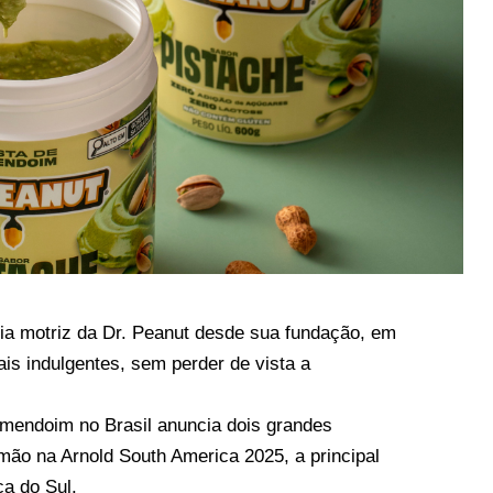
eia motriz da Dr. Peanut desde sua fundação, em
is indulgentes, sem perder de vista a
amendoim no Brasil anuncia dois grandes
ão na Arnold South America 2025, a principal
ica do Sul.