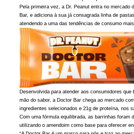
Pela primeira vez, a Dr. Peanut entra no mercado d
Bar, e adiciona à sua já consagrada linha de pas
atendendo a uma das tendências de consumo mais
Desenvolvida para atender aos consumidores que 
mão do sabor, a Doctor Bar chega ao mercado como
ingredientes selecionados e 21g de proteína, nos 
Com uma fórmula equilibrada, as barrinhas foram d
utilizando o amendoim como base para oferecer en
“A Doctor Bar é um marco para nós e traz ao merc