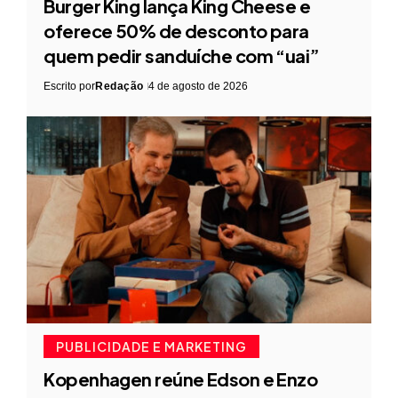
Burger King lança King Cheese e
oferece 50% de desconto para
quem pedir sanduíche com “uai”
Escrito por
Redação
4 de agosto de 2026
PUBLICIDADE E MARKETING
Kopenhagen reúne Edson e Enzo