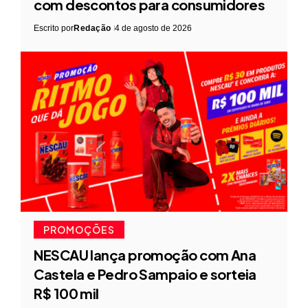
com descontos para consumidores
Escrito por
Redação
4 de agosto de 2026
PROMOÇÕES
NESCAU lança promoção com Ana
Castela e Pedro Sampaio e sorteia
R$ 100 mil