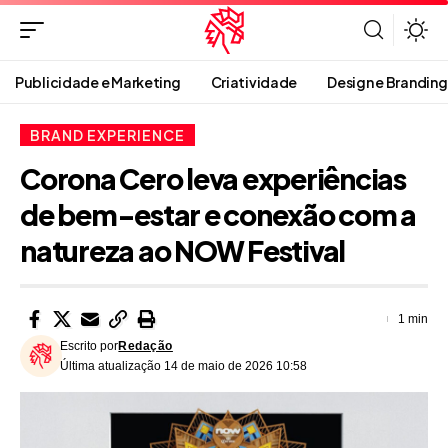
Publicidade e Marketing
Criatividade
Design e Branding
BRAND EXPERIENCE
Corona Cero leva experiências
de bem-estar e conexão com a
natureza ao NOW Festival
1 min
Escrito por
Redação
Última atualização 14 de maio de 2026 10:58