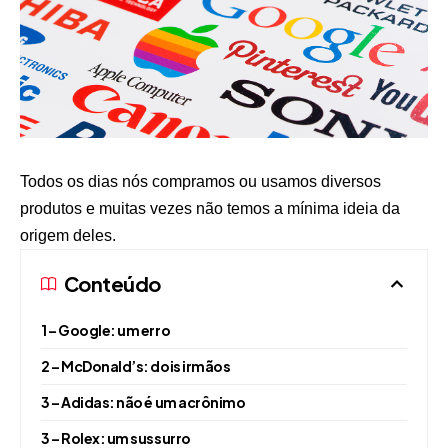
Todos os dias nós compramos ou usamos diversos
produtos e muitas vezes não temos a mínima ideia da
origem deles.
Conteúdo
1 – Google: um erro
2 – McDonald’s: dois irmãos
3 – Adidas: não é um acrônimo
3 – Rolex: um sussurro