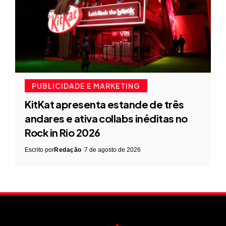
PUBLICIDADE E MARKETING
KitKat apresenta estande de três
andares e ativa collabs inéditas no
Rock in Rio 2026
Escrito por
Redação
7 de agosto de 2026