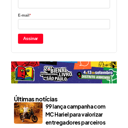
E-mail
*
Assinar
Últimas notícias
99 lança campanha com
MC Hariel para valorizar
entregadores parceiros