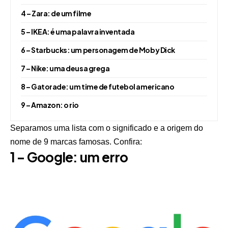
4 – Zara: de um filme
5 – IKEA: é uma palavra inventada
6 – Starbucks: um personagem de Moby Dick
7 – Nike: uma deusa grega
8 – Gatorade: um time de futebol americano
9 – Amazon: o rio
Separamos uma lista com o significado e a origem do
nome de 9 marcas famosas. Confira:
1 – Google: um erro