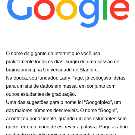
O nome da gigante da internet que você usa
praticamente todos os dias, surgiu de uma sessão de
brainstorming na Universidade de Stanford.
Na época, seu fundador, Larry Page, já esboçava ideias
para um site de dados em massa, em conjunto com
outros estudantes de graduação.
Uma das sugestões para o nome foi “Googolplex”, um
dos maiores números descrevíeis. O nome “Google”,
aconteceu por acidente, quando um dos estudantes sem
querer errou o modo de escrever a palavra. Page acabou
gostando e decidiu registrar a companhia com esse