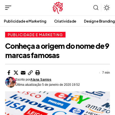
Publicidade e Marketing
Criatividade
Design e Branding
PUBLICIDADE E MARKETING
Conheça a origem do nome de 9
marcas famosas
7 min
Escrito por
Alana Santos
Última atualização 5 de janeiro de 2020 19:52