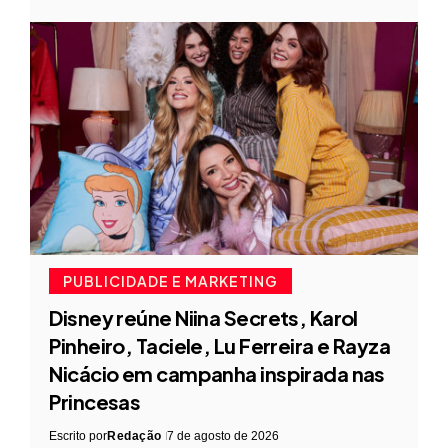
PUBLICIDADE E MARKETING
Disney reúne Niina Secrets, Karol
Pinheiro, Taciele, Lu Ferreira e Rayza
Nicácio em campanha inspirada nas
Princesas
Escrito por
Redação
7 de agosto de 2026