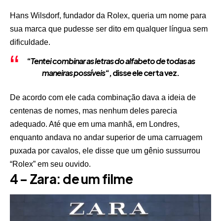
Hans Wilsdorf, fundador da Rolex, queria um nome para
sua marca que pudesse ser dito em qualquer língua sem
dificuldade.
“
Tentei combinar as letras do alfabeto de todas as
maneiras possíveis
“, disse ele certa vez.
De acordo com ele cada combinação dava a ideia de
centenas de nomes, mas nenhum deles parecia
adequado. Até que em uma manhã, em Londres,
enquanto andava no andar superior de uma carruagem
puxada por cavalos, ele disse que um gênio sussurrou
“Rolex” em seu ouvido.
4 – Zara: de um filme