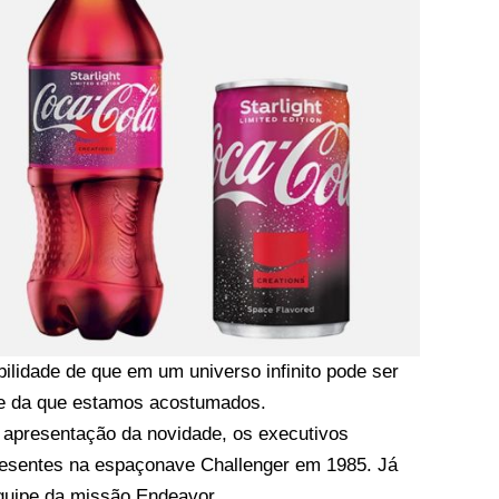
bilidade de que em um universo infinito pode ser
te da que estamos acostumados.
a apresentação da novidade, os executivos
resentes na espaçonave Challenger em 1985. Já
uipe da missão Endeavor.