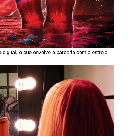
igital, o que envolve a parceria com a estrela