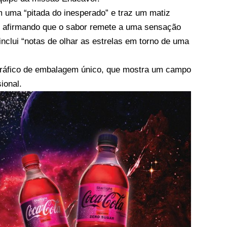
 uma “pitada do inesperado” e traz um matiz
, afirmando que o sabor remete a uma sensação
inclui “notas de olhar as estrelas em torno de uma
 gráfico de embalagem único, que mostra um campo
ional.