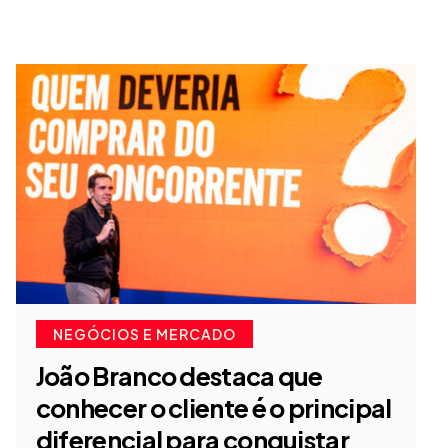
NEGÓCIOS E MERCADO
João Branco destaca que
conhecer o cliente é o principal
diferencial para conquistar