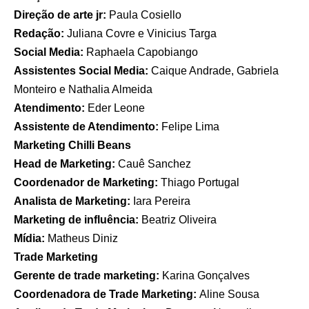
Direção de arte jr:
Paula Cosiello
Redação:
Juliana Covre e Vinicius Targa
Social Media:
Raphaela Capobiango
Assistentes Social Media:
Caique Andrade, Gabriela
Monteiro e Nathalia Almeida
Atendimento:
Eder Leone
Assistente de Atendimento:
Felipe Lima
Marketing Chilli Beans
Head de Marketing:
Cauê Sanchez
Coordenador de Marketing:
Thiago Portugal
Analista de Marketing:
Iara Pereira
Marketing de influência:
Beatriz Oliveira
Mídia:
Matheus Diniz
Trade Marketing
Gerente de trade marketing:
Karina Gonçalves
Coordenadora de Trade Marketing:
Aline Sousa