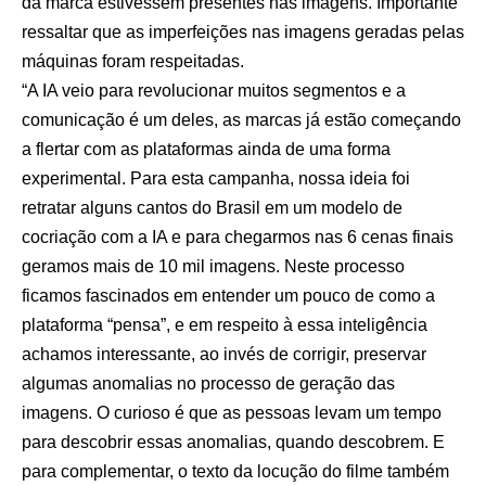
da marca estivessem presentes nas imagens. Importante
ressaltar que as imperfeições nas imagens geradas pelas
máquinas foram respeitadas.
“A IA veio para revolucionar muitos segmentos e a
comunicação é um deles, as marcas já estão começando
a flertar com as plataformas ainda de uma forma
experimental. Para esta campanha, nossa ideia foi
retratar alguns cantos do Brasil em um modelo de
cocriação com a IA e para chegarmos nas 6 cenas finais
geramos mais de 10 mil imagens. Neste processo
ficamos fascinados em entender um pouco de como a
plataforma “pensa”, e em respeito à essa inteligência
achamos interessante, ao invés de corrigir, preservar
algumas anomalias no processo de geração das
imagens. O curioso é que as pessoas levam um tempo
para descobrir essas anomalias, quando descobrem. E
para complementar, o texto da locução do filme também