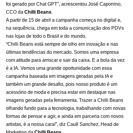
foi gerado por Chat GPT”, acrescentou José Caporrino,
CCO da
Chilli Beans
.
A partir de 15 de abril a campanha começa no digital e,
na sequência, chega em toda a comunicação dos PDVs
nas lojas de todo o Brasil e do mundo.
“Chilli Beans está sempre de olho em inovação e nas
últimas tendências do mercado. Somos uma empresa
com atitude para arriscar e sair da caixa. E a bola da vez
é a IA. Vemos uma grande oportunidade com essa
campanha baseada em imagens geradas pela IA e
também um grande desafio, pois nosso produto é um
acessório de moda e precisa estar em destaque nas
imagens geradas pela ferramenta. Trazer a Chilli Beans
olhando fundo para a tecnologia, trabalhando com novas
formas de pensar e agir, e ainda em parceria com novos
artistas, é a nossa cara!”, diz Cauê Sanchez, Head de
Marketing da
Chilli Beans
.