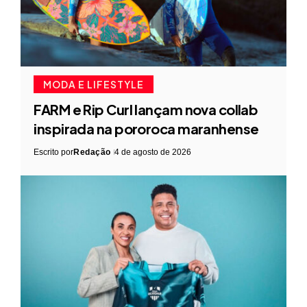
MODA E LIFESTYLE
FARM e Rip Curl lançam nova collab
inspirada na pororoca maranhense
Escrito por
Redação
4 de agosto de 2026