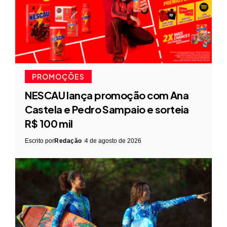
PROMOÇÕES
NESCAU lança promoção com Ana
Castela e Pedro Sampaio e sorteia
R$ 100 mil
Escrito por
Redação
4 de agosto de 2026