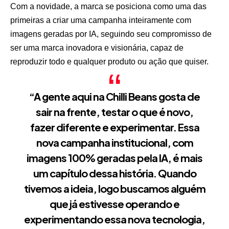
Com a novidade, a marca se posiciona como uma das
primeiras a criar uma campanha inteiramente com
imagens geradas por IA, seguindo seu compromisso de
ser uma marca inovadora e visionária, capaz de
reproduzir todo e qualquer produto ou ação que quiser.
“A gente aqui na Chilli Beans gosta de
sair na frente, testar o que é novo,
fazer diferente e experimentar. Essa
nova campanha institucional, com
imagens 100% geradas pela IA, é mais
um capítulo dessa história. Quando
tivemos a ideia, logo buscamos alguém
que já estivesse operando e
experimentando essa nova tecnologia,