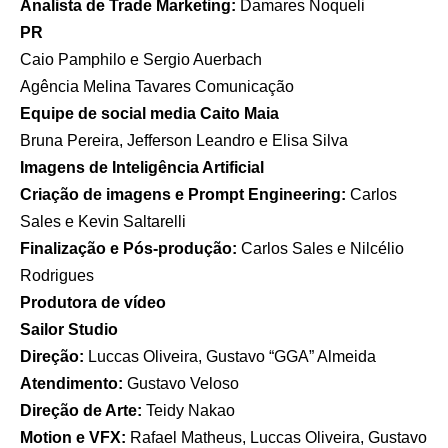
Analista de Trade Marketing:
Damares Noqueli
PR
Caio Pamphilo e Sergio Auerbach
Agência Melina Tavares Comunicação
Equipe de social media Caito Maia
Bruna Pereira, Jefferson Leandro e Elisa Silva
Imagens de Inteligência Artificial
Criação de imagens e Prompt Engineering:
Carlos
Sales e Kevin Saltarelli
Finalização e Pós-produção:
Carlos Sales e Nilcélio
Rodrigues
Produtora de vídeo
Sailor Studio
Direção:
Luccas Oliveira, Gustavo “GGA” Almeida
Atendimento:
Gustavo Veloso
Direção de Arte:
Teidy Nakao
Motion e VFX:
Rafael Matheus, Luccas Oliveira, Gustavo