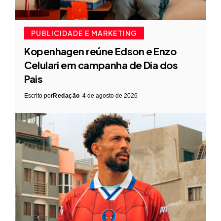
PUBLICIDADE E MARKETING
Kopenhagen reúne Edson e Enzo
Celulari em campanha de Dia dos
Pais
Escrito por
Redação
4 de agosto de 2026