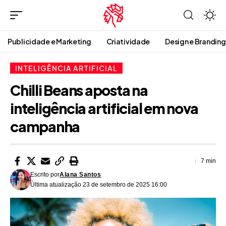
Publicidade e Marketing
Criatividade
Design e Branding
INTELIGÊNCIA ARTIFICIAL
Chilli Beans aposta na
inteligência artificial em nova
campanha
7 min
Escrito por
Alana Santos
Última atualização 23 de setembro de 2025 16:00