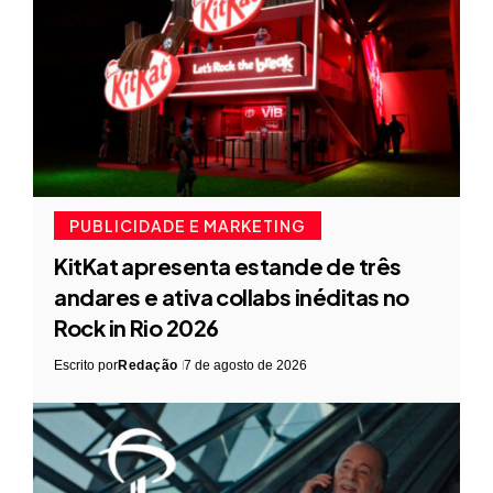
PUBLICIDADE E MARKETING
KitKat apresenta estande de três
andares e ativa collabs inéditas no
Rock in Rio 2026
Escrito por
Redação
7 de agosto de 2026