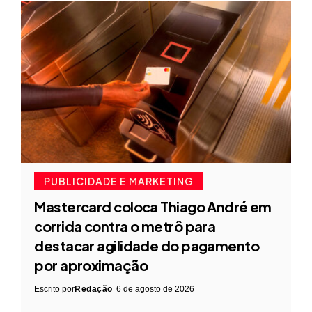
PUBLICIDADE E MARKETING
Mastercard coloca Thiago André em
corrida contra o metrô para
destacar agilidade do pagamento
por aproximação
Escrito por
Redação
6 de agosto de 2026