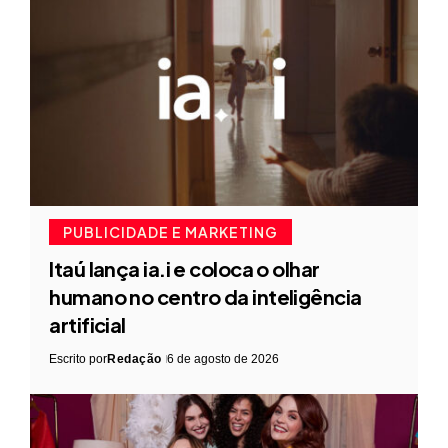
PUBLICIDADE E MARKETING
Itaú lança ia.i e coloca o olhar
humano no centro da inteligência
artificial
Escrito por
Redação
6 de agosto de 2026