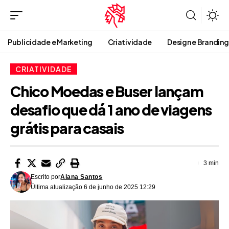
Publicidade e Marketing
Criatividade
Design e Branding
CRIATIVIDADE
Chico Moedas e Buser lançam
desafio que dá 1 ano de viagens
grátis para casais
3 min
Escrito por
Alana Santos
Última atualização 6 de junho de 2025 12:29