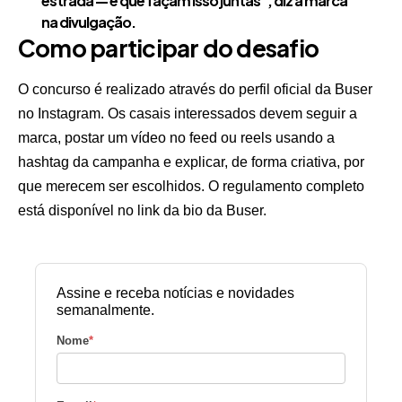
estrada — e que façam isso juntas”, diz a marca
na divulgação.
Como participar do desafio
O concurso é realizado através do perfil oficial da Buser
no Instagram. Os casais interessados devem seguir a
marca, postar um vídeo no feed ou reels usando a
hashtag da campanha e explicar, de forma criativa, por
que merecem ser escolhidos. O regulamento completo
está disponível no link da bio da Buser.
Assine e receba notícias e novidades
semanalmente.
Nome
*