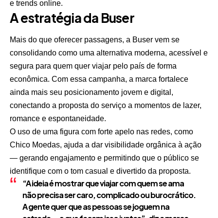
e trends online.
A estratégia da Buser
Mais do que oferecer passagens, a Buser vem se
consolidando como uma alternativa moderna, acessível e
segura para quem quer viajar pelo país de forma
econômica. Com essa campanha, a marca fortalece
ainda mais seu posicionamento jovem e digital,
conectando a proposta do serviço a momentos de lazer,
romance e espontaneidade.
O uso de uma figura com forte apelo nas redes, como
Chico Moedas, ajuda a dar visibilidade orgânica à ação
— gerando engajamento e permitindo que o público se
identifique com o tom casual e divertido da proposta.
“A ideia é mostrar que viajar com quem se ama
não precisa ser caro, complicado ou burocrático.
A gente quer que as pessoas se joguem na