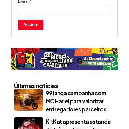
E-mail
*
Assinar
Últimas notícias
99 lança campanha com
MC Hariel para valorizar
entregadores parceiros
KitKat apresenta estande