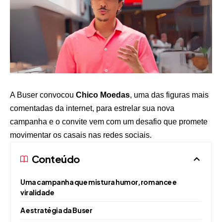
A Buser convocou
Chico Moedas
, uma das figuras mais
comentadas da internet, para estrelar sua nova
campanha e o convite vem com um desafio que promete
movimentar os casais nas redes sociais.
Conteúdo
Uma campanha que mistura humor, romance e
viralidade
A estratégia da Buser