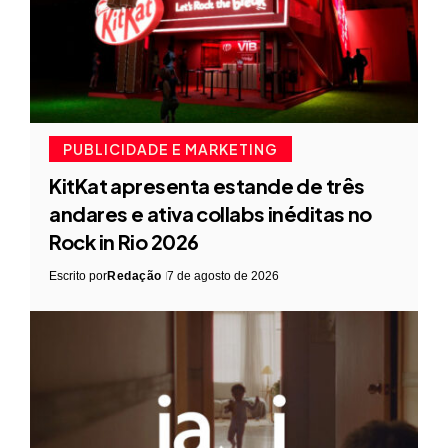
PUBLICIDADE E MARKETING
KitKat apresenta estande de três
andares e ativa collabs inéditas no
Rock in Rio 2026
Escrito por
Redação
7 de agosto de 2026