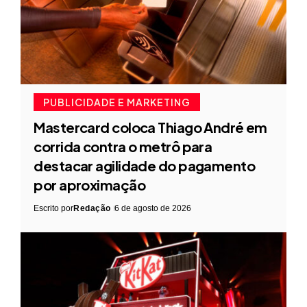
PUBLICIDADE E MARKETING
Mastercard coloca Thiago André em
corrida contra o metrô para
destacar agilidade do pagamento
por aproximação
Escrito por
Redação
6 de agosto de 2026