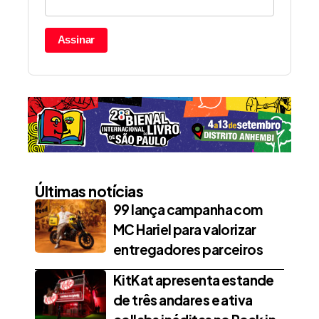
Assinar
Últimas notícias
99 lança campanha com
MC Hariel para valorizar
entregadores parceiros
KitKat apresenta estande
de três andares e ativa