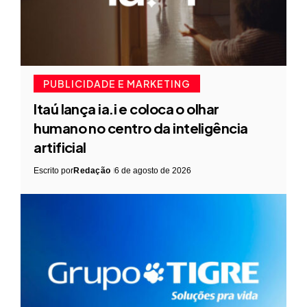
PUBLICIDADE E MARKETING
Itaú lança ia.i e coloca o olhar
humano no centro da inteligência
artificial
Escrito por
Redação
6 de agosto de 2026