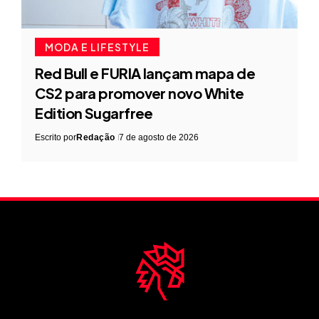
MODA E LIFESTYLE
Red Bull e FURIA lançam mapa de
CS2 para promover novo White
Edition Sugarfree
Escrito por
Redação
7 de agosto de 2026