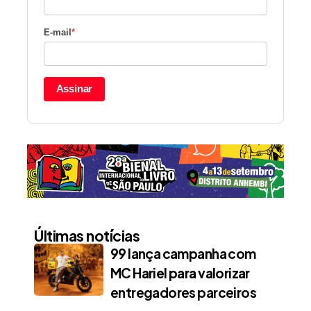
E-mail
*
Assinar
Últimas notícias
99 lança campanha com
MC Hariel para valorizar
entregadores parceiros