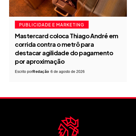
PUBLICIDADE E MARKETING
Mastercard coloca Thiago André em
corrida contra o metrô para
destacar agilidade do pagamento
por aproximação
Escrito por
Redação
6 de agosto de 2026