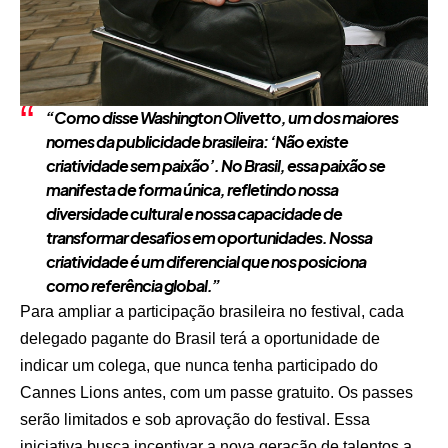
“Como disse Washington Olivetto, um dos maiores
nomes da publicidade brasileira: ‘Não existe
criatividade sem paixão’. No Brasil, essa paixão se
manifesta de forma única, refletindo nossa
diversidade cultural e nossa capacidade de
transformar desafios em oportunidades. Nossa
criatividade é um diferencial que nos posiciona
como referência global.”
Para ampliar a participação brasileira no festival, cada
delegado pagante do Brasil terá a oportunidade de
indicar um colega, que nunca tenha participado do
Cannes Lions antes, com um passe gratuito. Os passes
serão limitados e sob aprovação do festival. Essa
iniciativa busca incentivar a nova geração de talentos a