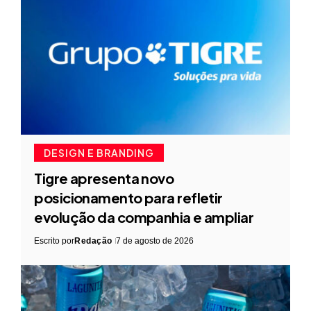
DESIGN E BRANDING
Tigre apresenta novo
posicionamento para refletir
evolução da companhia e ampliar
Escrito por
Redação
7 de agosto de 2026