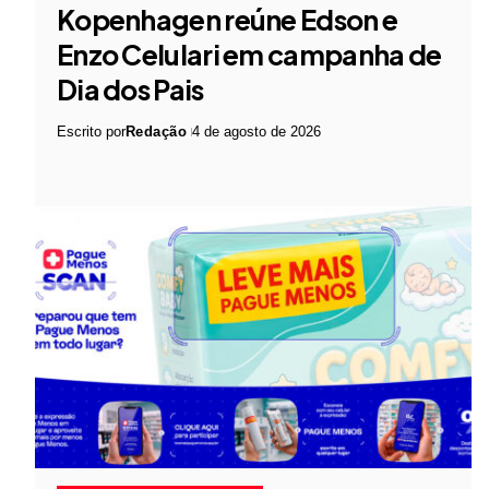
Kopenhagen reúne Edson e
Enzo Celulari em campanha de
Dia dos Pais
Escrito por
Redação
4 de agosto de 2026