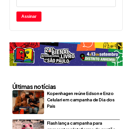
Assinar
Últimas notícias
Kopenhagen reúne Edson e Enzo
Celulari em campanha de Dia dos
Pais
Flash lança campanha para