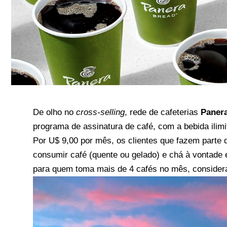
De olho no
cross-selling
, rede de cafeterias
Paner
programa de assinatura de café, com a bebida ili
Por U$ 9,00 por mês, os clientes que fazem parte
consumir café (quente ou gelado) e chá à vontade e
para quem toma mais de 4 cafés no mês, considera