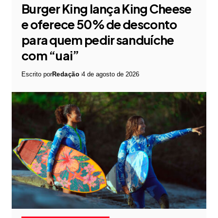
Burger King lança King Cheese
e oferece 50% de desconto
para quem pedir sanduíche
com “uai”
Escrito por
Redação
4 de agosto de 2026