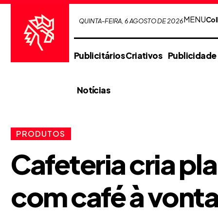
MENU
Col
QUINTA-FEIRA, 6 AGOSTO DE 2026
Publicitários Criativos
Publicidade
Notícias
PRODUTOS
Cafeteria cria pl
com café à vont