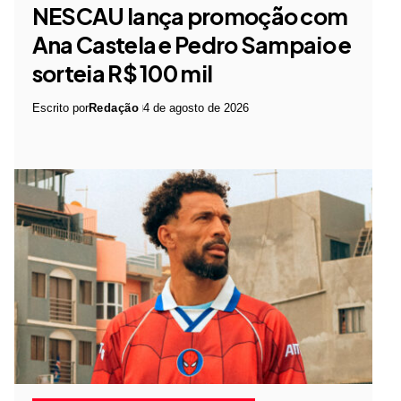
NESCAU lança promoção com
Ana Castela e Pedro Sampaio e
sorteia R$ 100 mil
Escrito por
Redação
4 de agosto de 2026