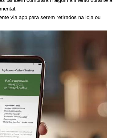
eles também compraram algum alimento durante a
emental.
e via app para serem retirados na loja ou