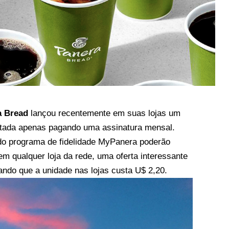
a Bread
lançou recentemente em suas lojas um
mitada apenas pagando uma assinatura mensal.
 do programa de fidelidade MyPanera poderão
m qualquer loja da rede, uma oferta interessante
ndo que a unidade nas lojas custa U$ 2,20.