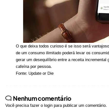
O que deixa todos curioso é se isso será vantajoso 
de um consumo ilimitado poderá levar os consumid
gerar um desequilíbrio entre a receita incremental
cafeína por pessoa.
Fonte: Update or Die
Nenhum comentário
Você precisa fazer o
login
para publicar um comentário.