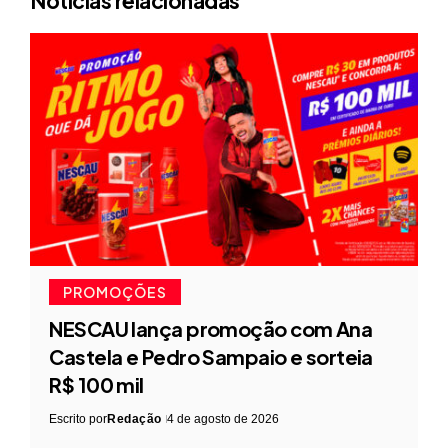
Notícias relacionadas
PROMOÇÕES
NESCAU lança promoção com Ana
Castela e Pedro Sampaio e sorteia
R$ 100 mil
Escrito por
Redação
4 de agosto de 2026