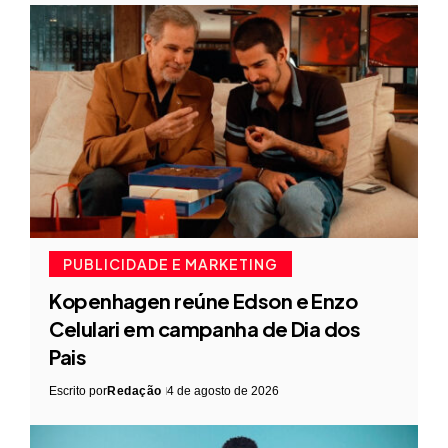
PUBLICIDADE E MARKETING
Kopenhagen reúne Edson e Enzo
Celulari em campanha de Dia dos
Pais
Escrito por
Redação
4 de agosto de 2026