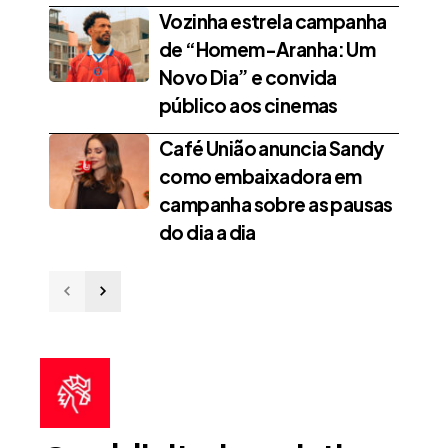
Vozinha estrela campanha
de “Homem-Aranha: Um
Novo Dia” e convida
público aos cinemas
Café União anuncia Sandy
como embaixadora em
campanha sobre as pausas
do dia a dia