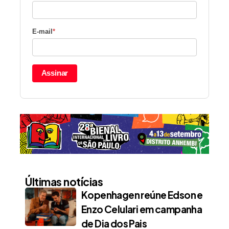
E-mail
*
Assinar
Últimas notícias
Kopenhagen reúne Edson e
Enzo Celulari em campanha
de Dia dos Pais