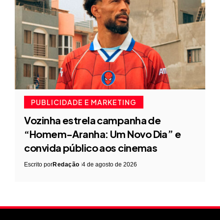
PUBLICIDADE E MARKETING
Vozinha estrela campanha de
“Homem-Aranha: Um Novo Dia” e
convida público aos cinemas
Escrito por
Redação
4 de agosto de 2026