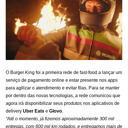
O Burger King foi a primeira rede de fast-food a lançar um
serviço de pagamento online e estar presente nos
apps
para agilizar o atendimento e evitar filas. Para se manter
por dentro das novas tecnologias, a rede comunicou que
agora irá disponibilizar seus produtos nos aplicativos de
delivery
Uber Eats
e
Glovo
.
“Até o momento, já fizemos aproximadamente 300 mil
entregas, com 600 mil km rodados, e entregamos mais de