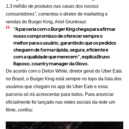
1,3 milhão de produtos nas casas dos nossos
consumidores”,
comentou o diretor de marketing e
vendas do Burger King, Ariel Grunkraut.
“A parceria com o Burger King chega para afirmar
nosso compromisso de oferecer sempre o
melhor para o usuário, garantindo que os pedidos
cheguem de forma rápida, segura, eficiente e
com a qualidade que merecem”, explica Bruno
Raposo, country manager da Glovo.
De acordo com o Delon White, diretor geral do Uber Eats
no Brasil, o Burger King está sempre no topo da lista dos
usuários que chegam no app do Uber Eats e essa
parceria só irá acrescentar para todos. Para anunciar
oficialmente foi lançado nas redes sociais da rede um
filme, confira:
Tocador