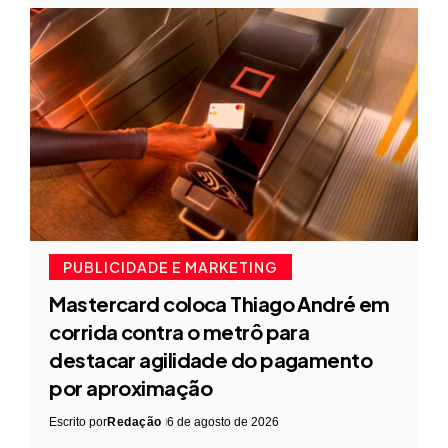
PUBLICIDADE E MARKETING
Mastercard coloca Thiago André em
corrida contra o metrô para
destacar agilidade do pagamento
por aproximação
Escrito por
Redação
6 de agosto de 2026