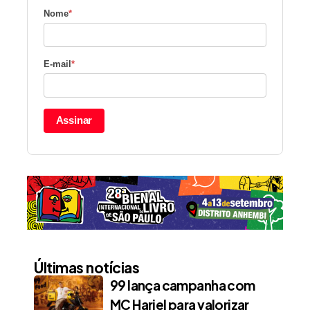
Nome
*
E-mail
*
Assinar
Últimas notícias
99 lança campanha com
MC Hariel para valorizar