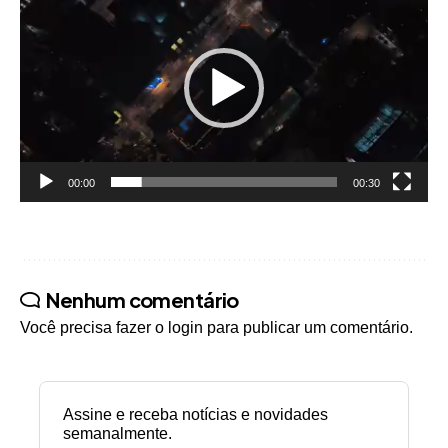
de
vídeo
00:00
00:30
Nenhum comentário
Você precisa fazer o
login
para publicar um comentário.
Assine e receba notícias e novidades
semanalmente.