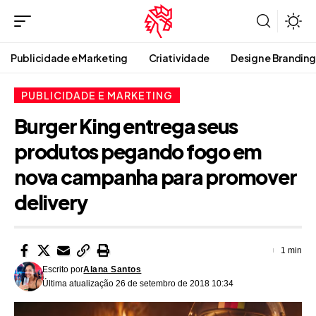
Publicidade e Marketing
Criatividade
Design e Branding
PUBLICIDADE E MARKETING
Burger King entrega seus
produtos pegando fogo em
nova campanha para promover
delivery
1 min
Escrito por
Alana Santos
Última atualização 26 de setembro de 2018 10:34