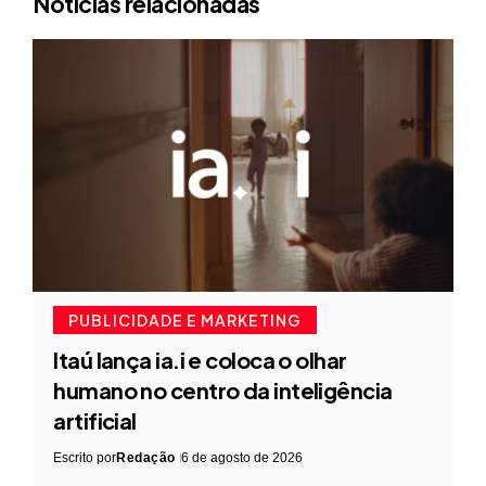
Notícias relacionadas
PUBLICIDADE E MARKETING
Itaú lança ia.i e coloca o olhar
humano no centro da inteligência
artificial
Escrito por
Redação
6 de agosto de 2026