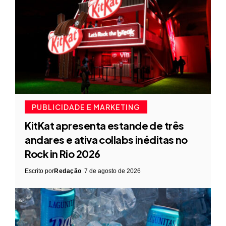
PUBLICIDADE E MARKETING
KitKat apresenta estande de três
andares e ativa collabs inéditas no
Rock in Rio 2026
Escrito por
Redação
7 de agosto de 2026