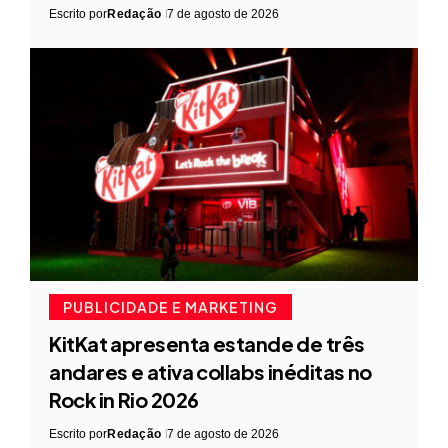
Escrito por
Redação
7 de agosto de 2026
PUBLICIDADE E MARKETING
KitKat apresenta estande de três
andares e ativa collabs inéditas no
Rock in Rio 2026
Escrito por
Redação
7 de agosto de 2026