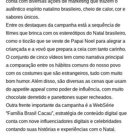
conta com diversas ações de marketing que trazem o
autêntico espírito natalino brasileiro, cheio de calor, cor e
sabores únicos.
Entre os destaques da campanha está a sequência de
filmes que brinca com os estereótipos do Natal brasileiro,
como o tiozão que se veste de Papai Noel para alegrar a
criançada e a vovó que prepara a ceia com tanto carinho.
O conjunto de cinco vídeos tem como narrativa principal
a comparação entre os hábitos comuns do nosso povo
com os costumes que são estrangeiros, tudo com muito
bom humor. Além disso, são diversas as cenas que usam
do
appetite appeal
como poder de influência, com muito
chocolate derretido e panettones super recheados.
Outra frente importante da campanha é a WebSérie
“Família Brasil Cacau”, estratégia de conteúdo digital que
conta com nove influenciadores digitais e celebridades
contando suas histórias e experiências com o Natal.