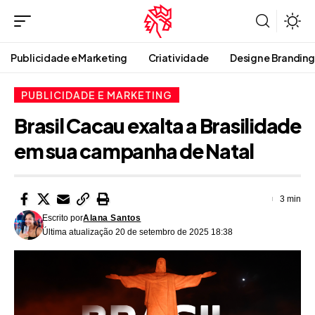
Publicidade e Marketing
Criatividade
Design e Branding
PUBLICIDADE E MARKETING
Brasil Cacau exalta a Brasilidade
em sua campanha de Natal
3 min
Escrito por
Alana Santos
Última atualização 20 de setembro de 2025 18:38