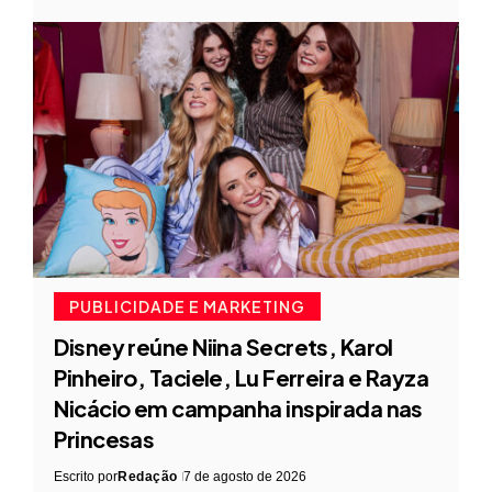
PUBLICIDADE E MARKETING
Disney reúne Niina Secrets, Karol
Pinheiro, Taciele, Lu Ferreira e Rayza
Nicácio em campanha inspirada nas
Princesas
Escrito por
Redação
7 de agosto de 2026