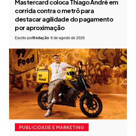
Mastercard coloca Thiago André em
corrida contra o metrô para
destacar agilidade do pagamento
por aproximação
Escrito por
Redação
6 de agosto de 2026
PUBLICIDADE E MARKETING