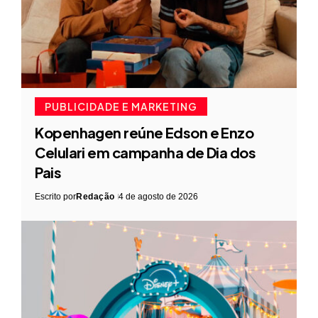
PUBLICIDADE E MARKETING
Kopenhagen reúne Edson e Enzo
Celulari em campanha de Dia dos
Pais
Escrito por
Redação
4 de agosto de 2026