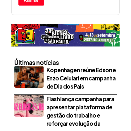
Assinar
Últimas notícias
Kopenhagen reúne Edson e
Enzo Celulari em campanha
de Dia dos Pais
Flash lança campanha para
apresentar plataforma de
gestão do trabalho e
reforçar evolução da