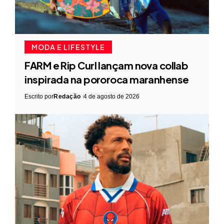
MODA E LIFESTYLE
FARM e Rip Curl lançam nova collab
inspirada na pororoca maranhense
Escrito por
Redação
4 de agosto de 2026