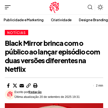
Publicidade e Marketing
Criatividade
Design e Branding
NOTÍCIAS
Black Mirror brinca com o
público ao lançar episódio com
duas versões diferentes na
Netflix
2 min
Escrito por
Redação
Última atualização 20 de setembro de 2025 19:31