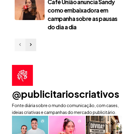
Café União anuncia Sandy
como embaixadora em
campanha sobre as pausas
do dia a dia
@publicitarioscriativos
Fonte diária sobre o mundo comunicação, com cases,
ideias criativas e campanhas do mercado publicitário.