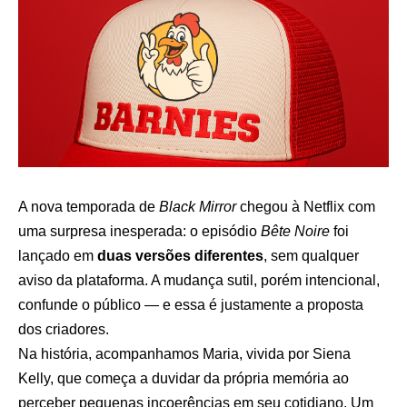
A nova temporada de
Black Mirror
chegou à Netflix com
uma surpresa inesperada: o episódio
Bête Noire
foi
lançado em
duas versões diferentes
, sem qualquer
aviso da plataforma. A mudança sutil, porém intencional,
confunde o público — e essa é justamente a proposta
dos criadores.
Na história, acompanhamos Maria, vivida por Siena
Kelly, que começa a duvidar da própria memória ao
perceber pequenas incoerências em seu cotidiano. Um