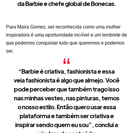
da Barbie e chefe global de Bonecas.
Para Maira Gomez, ser reconhecida como uma mulher
inspiradora é uma oportunidade incrível e um lembrete de
que podemos conquistar tudo que queremos e podemos
ser.
“Barbie é criativa, fashionista e essa
veia fashionista é algo que almejo. Você
pode perceber que também trago isso
nas minhas vestes, nas pinturas, temos
o nosso estilo. Então quero usar essa
plataforma e também ser criativa e
inspirar sendo quem eu sou”, conclui a