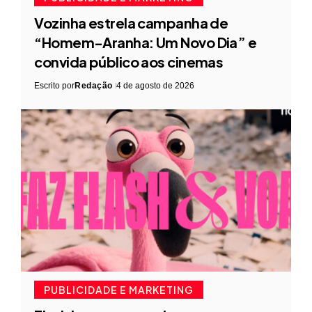
Vozinha estrela campanha de
“Homem-Aranha: Um Novo Dia” e
convida público aos cinemas
Escrito por
Redação
4 de agosto de 2026
PUBLICIDADE E MARKETING