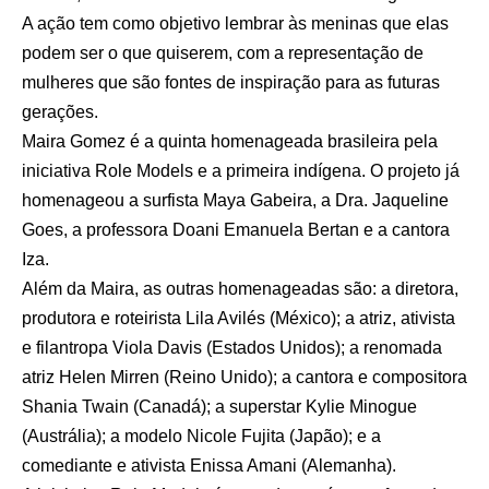
A ação tem como objetivo lembrar às meninas que elas
podem ser o que quiserem, com a representação de
mulheres que são fontes de inspiração para as futuras
gerações.
Maira Gomez é a quinta homenageada brasileira pela
iniciativa Role Models e a primeira indígena. O projeto já
homenageou a surfista Maya Gabeira, a Dra. Jaqueline
Goes, a professora Doani Emanuela Bertan e a cantora
Iza.
Além da Maira, as outras homenageadas são: a diretora,
produtora e roteirista Lila Avilés (México); a atriz, ativista
e filantropa Viola Davis (Estados Unidos); a renomada
atriz Helen Mirren (Reino Unido); a cantora e compositora
Shania Twain (Canadá); a superstar Kylie Minogue
(Austrália); a modelo Nicole Fujita (Japão); e a
comediante e ativista Enissa Amani (Alemanha).