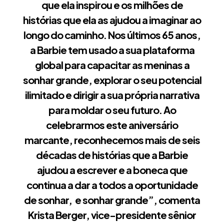
que ela inspirou e os milhões de
histórias que ela as ajudou a imaginar ao
longo do caminho. Nos últimos 65 anos,
a Barbie tem usado a sua plataforma
global para capacitar as meninas a
sonhar grande, explorar o seu potencial
ilimitado e dirigir a sua própria narrativa
para moldar o seu futuro. Ao
celebrarmos este aniversário
marcante, reconhecemos mais de seis
décadas de histórias que a Barbie
ajudou a escrever e a boneca que
continua a dar a todos a oportunidade
de sonhar, e sonhar grande”, comenta
Krista Berger, vice-presidente sênior