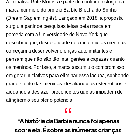
A iniciativa Role Models é parte do contínuo esforço da
marca por meio do projeto Barbie Brecha do Sonho
(Dream Gap em inglês). Lançado em 2018, a proposta
surgiu a partir de pesquisas feitas pela marca em
parceria com a Universidade de Nova York que
descobriu que, desde a idade de cinco, muitas meninas
começam a desenvolver crenças autolimitantes e
pensam que não são tão inteligentes e capazes quanto
os meninos. Por isso, a marca assumiu o compromisso
em gerar iniciativas para eliminar essa lacuna, sonhando
grande junto das meninas, desafiando os estereótipos e
ajudando a desfazer preconceitos que as impedem de
atingirem o seu pleno potencial.
“A história da Barbie nunca foi apenas
sobre ela. É sobre as inúmeras crianças