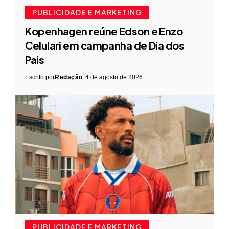
PUBLICIDADE E MARKETING
Kopenhagen reúne Edson e Enzo
Celulari em campanha de Dia dos
Pais
Escrito por
Redação
4 de agosto de 2026
PUBLICIDADE E MARKETING