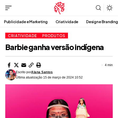
Publicidade e Marketing
Criatividade
Design e Branding
CRIATIVIDADE
PRODUTOS
Barbie ganha versão indígena
4 min
Escrito por
Alana Santos
Última atualização 15 de março de 2024 10:52