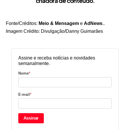
criadora de conteúdo.
Fonte/Créditos:
Meio & Mensagem
e
AdNews
..
Imagem Crédito: Divulgação/Danny Guimarães
Assine e receba notícias e novidades
semanalmente.
Nome
*
E-mail
*
Assinar