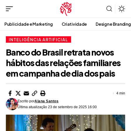
Publicidade e Marketing
Criatividade
Design e Branding
INTELIGÊNCIA ARTIFICIAL
Banco do Brasil retrata novos
hábitos das relações familiares
em campanha de dia dos pais
4 min
Escrito por
Alana Santos
Última atualização 23 de setembro de 2025 16:00