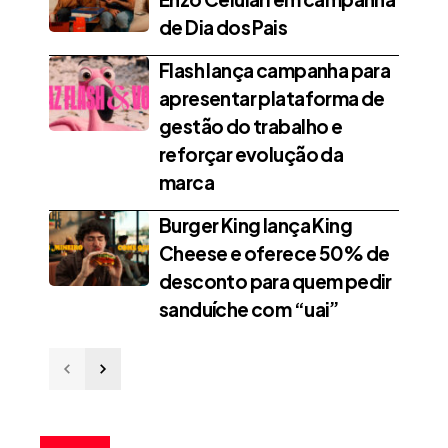
de Dia dos Pais
Flash lança campanha para
apresentar plataforma de
gestão do trabalho e
reforçar evolução da
marca
Burger King lança King
Cheese e oferece 50% de
desconto para quem pedir
sanduíche com “uai”