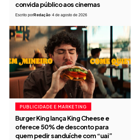
convida público aos cinemas
Escrito por
Redação
4 de agosto de 2026
PUBLICIDADE E MARKETING
Burger King lança King Cheese e
oferece 50% de desconto para
quem pedir sanduíche com “uai”