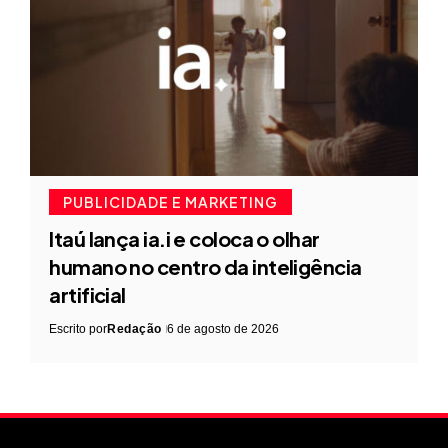
PUBLICIDADE E MARKETING
Itaú lança ia.i e coloca o olhar
humano no centro da inteligência
artificial
Escrito por
Redação
6 de agosto de 2026