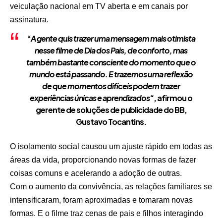
veiculação nacional em TV aberta e em canais por
assinatura.
“
A gente quis trazer uma mensagem mais otimista
nesse filme de Dia dos Pais, de conforto, mas
também bastante consciente do momento que o
mundo está passando. E trazemos uma reflexão
de que momentos difíceis podem trazer
experiências únicas e aprendizados
“, afirmou o
gerente de soluções de publicidade do BB,
Gustavo Tocantins.
O isolamento social causou um ajuste rápido em todas as
áreas da vida, proporcionando novas formas de fazer
coisas comuns e acelerando a adoção de outras.
Com o aumento da convivência, as relações familiares se
intensificaram, foram aproximadas e tomaram novas
formas. E o filme traz cenas de pais e filhos interagindo