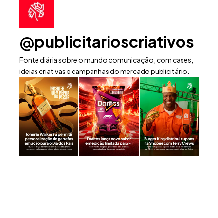
@publicitarioscriativos
Fonte diária sobre o mundo comunicação, com cases,
ideias criativas e campanhas do mercado publicitário.