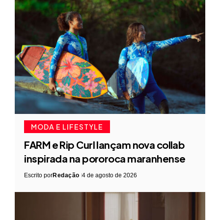
MODA E LIFESTYLE
FARM e Rip Curl lançam nova collab
inspirada na pororoca maranhense
Escrito por
Redação
4 de agosto de 2026