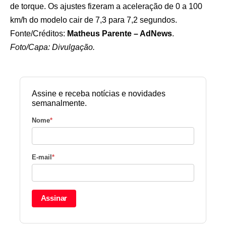
de torque. Os ajustes fizeram a aceleração de 0 a 100
km/h do modelo cair de 7,3 para 7,2 segundos.
Fonte/Créditos:
Matheus Parente – AdNews
.
Foto/Capa: Divulgação.
Assine e receba notícias e novidades
semanalmente.
Nome
*
E-mail
*
Assinar