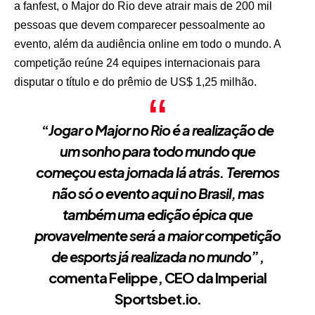
a fanfest, o Major do Rio deve atrair mais de 200 mil
pessoas que devem comparecer pessoalmente ao
evento, além da audiência online em todo o mundo. A
competição reúne 24 equipes internacionais para
disputar o título e do prêmio de US$ 1,25 milhão.
“
Jogar o Major no Rio é a realização de
um sonho para todo mundo que
começou esta jornada lá atrás. Teremos
não só o evento aqui no Brasil, mas
também uma edição épica que
provavelmente será a maior competição
de esports já realizada no mundo
”,
comenta Felippe, CEO da Imperial
Sportsbet.io.