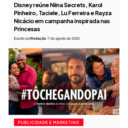
Disney reúne Niina Secrets, Karol
Pinheiro, Taciele, Lu Ferreira e Rayza
Nicácio em campanha inspirada nas
Princesas
Escrito por
Redação
7 de agosto de 2026
PUBLICIDADE E MARKETING