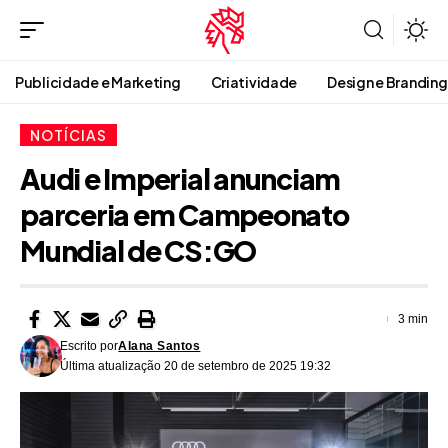
Publicidade e Marketing
Criatividade
Design e Branding
NOTÍCIAS
Audi e Imperial anunciam
parceria em Campeonato
Mundial de CS:GO
3 min
Escrito por
Alana Santos
Última atualização 20 de setembro de 2025 19:32