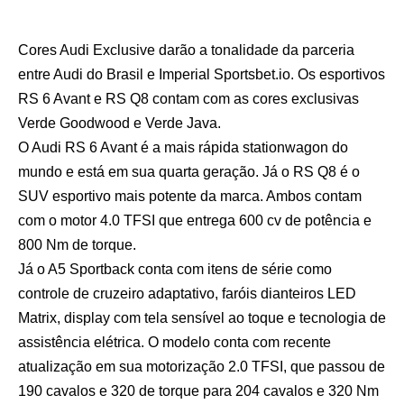
Cores Audi Exclusive darão a tonalidade da parceria
entre Audi do Brasil e Imperial Sportsbet.io. Os esportivos
RS 6 Avant e RS Q8 contam com as cores exclusivas
Verde Goodwood e Verde Java.
O Audi RS 6 Avant é a mais rápida stationwagon do
mundo e está em sua quarta geração. Já o RS Q8 é o
SUV esportivo mais potente da marca. Ambos contam
com o motor 4.0 TFSI que entrega 600 cv de potência e
800 Nm de torque.
Já o A5 Sportback conta com itens de série como
controle de cruzeiro adaptativo, faróis dianteiros LED
Matrix, display com tela sensível ao toque e tecnologia de
assistência elétrica. O modelo conta com recente
atualização em sua motorização 2.0 TFSI, que passou de
190 cavalos e 320 de torque para 204 cavalos e 320 Nm