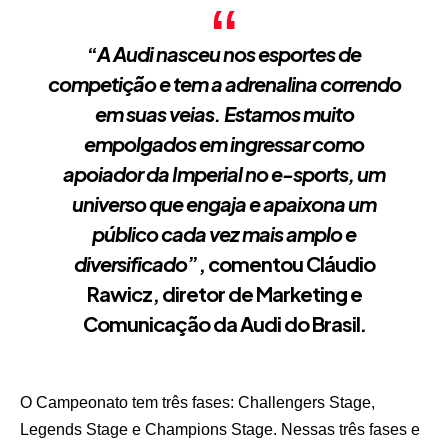
“
A Audi nasceu nos esportes de
competição e tem a adrenalina correndo
em suas veias. Estamos muito
empolgados em ingressar como
apoiador da Imperial no e-sports, um
universo que engaja e apaixona um
público cada vez mais amplo e
diversificado
”, comentou Cláudio
Rawicz, diretor de Marketing e
Comunicação da Audi do Brasil.
O Campeonato tem três fases: Challengers Stage,
Legends Stage e Champions Stage. Nessas três fases e