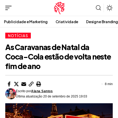
Publicidade e Marketing
Criatividade
Design e Branding
NOTÍCIAS
As Caravanas de Natal da
Coca-Cola estão de volta neste
fim de ano
8 min
Escrito por
Alana Santos
Última atualização 20 de setembro de 2025 19:03