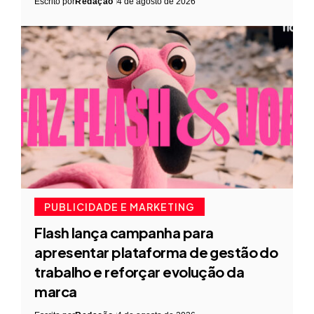
Escrito por
Redação
4 de agosto de 2026
PUBLICIDADE E MARKETING
Flash lança campanha para
apresentar plataforma de gestão do
trabalho e reforçar evolução da
marca