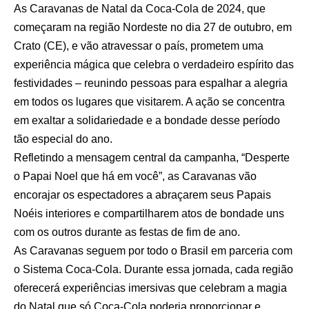
As Caravanas de Natal da Coca-Cola de 2024, que
começaram na região Nordeste no dia 27 de outubro, em
Crato (CE), e vão atravessar o país, prometem uma
experiência mágica que celebra o verdadeiro espírito das
festividades – reunindo pessoas para espalhar a alegria
em todos os lugares que visitarem. A ação se concentra
em exaltar a solidariedade e a bondade desse período
tão especial do ano.
Refletindo a mensagem central da campanha, “Desperte
o Papai Noel que há em você”, as Caravanas vão
encorajar os espectadores a abraçarem seus Papais
Noéis interiores e compartilharem atos de bondade uns
com os outros durante as festas de fim de ano.
As Caravanas seguem por todo o Brasil em parceria com
o Sistema Coca-Cola. Durante essa jornada, cada região
oferecerá experiências imersivas que celebram a magia
do Natal que só Coca-Cola poderia proporcionar e