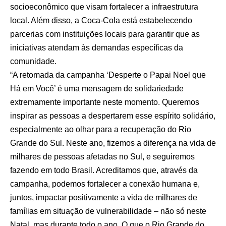
socioeconômico que visam fortalecer a infraestrutura
local. Além disso, a Coca-Cola está estabelecendo
parcerias com instituições locais para garantir que as
iniciativas atendam às demandas específicas da
comunidade.
“A retomada da campanha ‘Desperte o Papai Noel que
Há em Você’ é uma mensagem de solidariedade
extremamente importante neste momento. Queremos
inspirar as pessoas a despertarem esse espírito solidário,
especialmente ao olhar para a recuperação do Rio
Grande do Sul. Neste ano, fizemos a diferença na vida de
milhares de pessoas afetadas no Sul, e seguiremos
fazendo em todo Brasil. Acreditamos que, através da
campanha, podemos fortalecer a conexão humana e,
juntos, impactar positivamente a vida de milhares de
famílias em situação de vulnerabilidade – não só neste
Natal, mas durante todo o ano. O que o Rio Grande do