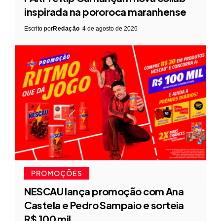
inspirada na pororoca maranhense
Escrito por
Redação
4 de agosto de 2026
PROMOÇÕES
NESCAU lança promoção com Ana
Castela e Pedro Sampaio e sorteia
R$ 100 mil