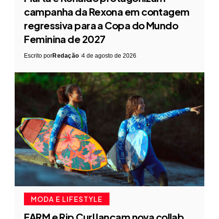
campanha da Rexona em contagem
regressiva para a Copa do Mundo
Feminina de 2027
Escrito por
Redação
4 de agosto de 2026
MODA E LIFESTYLE
FARM e Rip Curl lançam nova collab