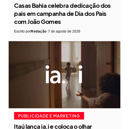
Casas Bahia celebra dedicação dos
pais em campanha de Dia dos Pais
com João Gomes
Escrito por
Redação
7 de agosto de 2026
PUBLICIDADE E MARKETING
Itaú lança ia.i e coloca o olhar