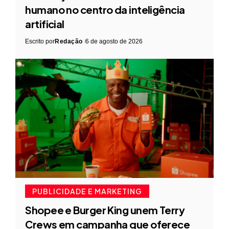
humano no centro da inteligência
artificial
Escrito por
Redação
6 de agosto de 2026
PUBLICIDADE E MARKETING
Shopee e Burger King unem Terry
Crews em campanha que oferece