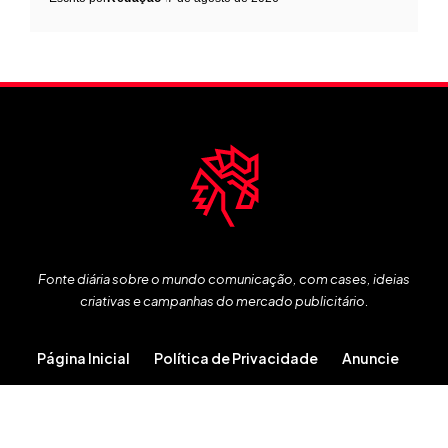
Fonte diária sobre o mundo comunicação, com cases, ideias
criativas e campanhas do mercado publicitário.
Página Inicial
Política de Privacidade
Anuncie
Copyright 2013 – 2026 © Publicitários Criativos
Todos os direitos reservados