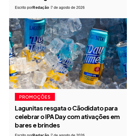
Escrito por
Redação
7 de agosto de 2026
PROMOÇÕES
Lagunitas resgata o Cãodidato para
celebrar o IPA Day com ativações em
bares e brindes
Escrito por
Redação
7 de agosto de 2026