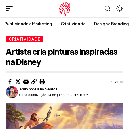
Publicidade e Marketing
Criatividade
Design e Branding
CRIATIVIDADE
Artista cria pinturas inspiradas
na Disney
0 min
Escrito por
Alana Santos
Última atualização 14 de julho de 2016 10:05