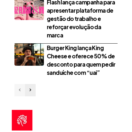
Flash lança campanha para
apresentar plataforma de
gestão do trabalho e
reforçar evolução da
marca
Burger King lança King
Cheese e oferece 50% de
desconto para quem pedir
sanduíche com “uai”