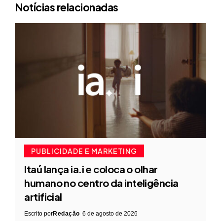
Notícias relacionadas
PUBLICIDADE E MARKETING
Itaú lança ia.i e coloca o olhar
humano no centro da inteligência
artificial
Escrito por
Redação
6 de agosto de 2026