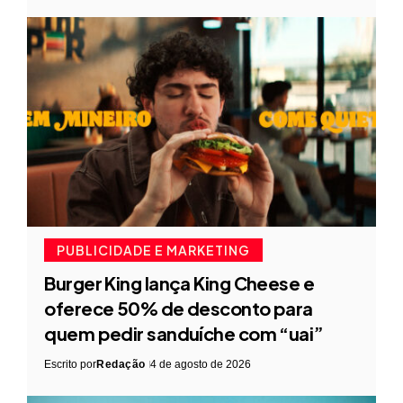
PUBLICIDADE E MARKETING
Burger King lança King Cheese e
oferece 50% de desconto para
quem pedir sanduíche com “uai”
Escrito por
Redação
4 de agosto de 2026