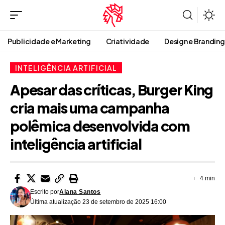
Publicidade e Marketing
Criatividade
Design e Branding
INTELIGÊNCIA ARTIFICIAL
Apesar das críticas, Burger King
cria mais uma campanha
polêmica desenvolvida com
inteligência artificial
4 min
Escrito por
Alana Santos
Última atualização 23 de setembro de 2025 16:00