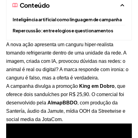
Conteúdo
Inteligência artificial como linguagem de campanha
Repercussão: entre elogios e questionamentos
A nova ação apresenta um canguru hiper-realista
tomando refrigerante dentro de uma unidade da rede. A
imagem, criada com IA, provocou dúvidas nas redes: o
animal é real ou digital? A marca responde com ironia: o
canguru é falso, mas a oferta é verdadeira.
A campanha divulga a promoção
King em Dobro
, que
oferece dois sanduíches por R$ 25,90. O comercial foi
desenvolvido pela
AlmapBBDO
, com produção da
Santería, áudio da Jamute, mídia OOH da Streetwise e
social media da JotaCom.