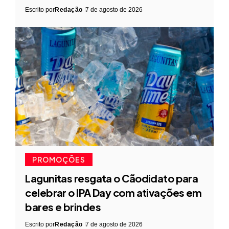
Escrito por
Redação
7 de agosto de 2026
PROMOÇÕES
Lagunitas resgata o Cãodidato para
celebrar o IPA Day com ativações em
bares e brindes
Escrito por
Redação
7 de agosto de 2026