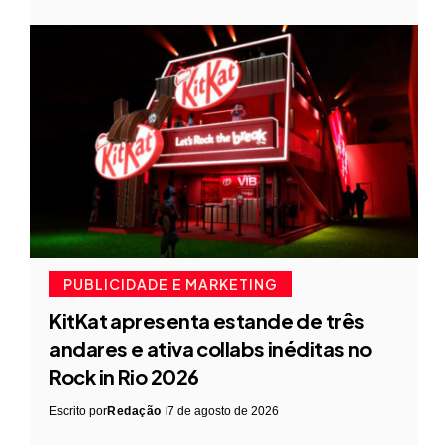
PUBLICIDADE E MARKETING
KitKat apresenta estande de três
andares e ativa collabs inéditas no
Rock in Rio 2026
Escrito por
Redação
7 de agosto de 2026