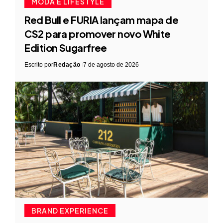
MODA E LIFESTYLE
Red Bull e FURIA lançam mapa de
CS2 para promover novo White
Edition Sugarfree
Escrito por
Redação
7 de agosto de 2026
BRAND EXPERIENCE