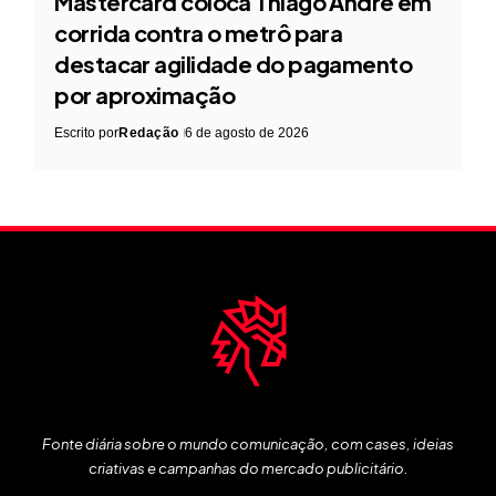
Mastercard coloca Thiago André em
corrida contra o metrô para
destacar agilidade do pagamento
por aproximação
Escrito por
Redação
6 de agosto de 2026
Fonte diária sobre o mundo comunicação, com cases, ideias
criativas e campanhas do mercado publicitário.