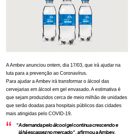
A Ambev anunciou ontem, dia 17/03, que irá ajudar na
luta para a prevenção ao Coronavírus.
Para ajudar a Ambev irá transformar o álcool das
cervejarias em álcool em gel envasado. A estimativa é
que sejam produzidos cerca de meio milhão de unidades
que serão doadas para hospitais públicos das cidades
mais atingidas pelo COVID-19.
“
A demanda pelo álcool gel continua crescendo e
já há escassez no mercado
“, afirmou a Ambev,