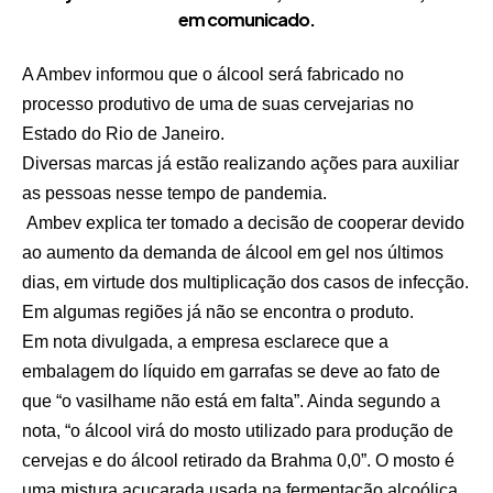
em comunicado.
A Ambev informou que o álcool será fabricado no
processo produtivo de uma de suas cervejarias no
Estado do Rio de Janeiro.
Diversas marcas já estão realizando ações para auxiliar
as pessoas nesse tempo de pandemia.
Ambev explica ter tomado a decisão de cooperar devido
ao aumento da demanda de álcool em gel nos últimos
dias, em virtude dos multiplicação dos casos de infecção.
Em algumas regiões já não se encontra o produto.
Em nota divulgada, a empresa esclarece que a
embalagem do líquido em garrafas se deve ao fato de
que “o vasilhame não está em falta”. Ainda segundo a
nota, “o álcool virá do mosto utilizado para produção de
cervejas e do álcool retirado da Brahma 0,0”. O mosto é
uma mistura açucarada usada na fermentação alcoólica.