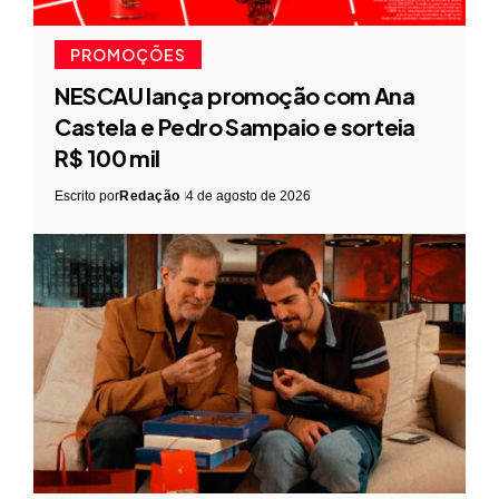
PROMOÇÕES
NESCAU lança promoção com Ana
Castela e Pedro Sampaio e sorteia
R$ 100 mil
Escrito por
Redação
4 de agosto de 2026