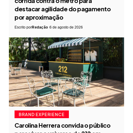
corrida contra o metrô para
destacar agilidade do pagamento
por aproximação
Escrito por
Redação
6 de agosto de 2026
BRAND EXPERIENCE
Carolina Herrera convida o público