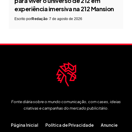
para viver o universo de 212 em
experiência imersiva na 212 Mansion
Escrito por
Redação
7 de agosto de 2026
Fonte diária sobre o mundo comunicação, com cases, ideias
criativas e campanhas do mercado publicitário.
Página Inicial
Política de Privacidade
Anuncie