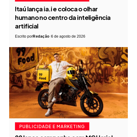
Itaú lança ia.i e coloca o olhar
humano no centro da inteligência
artificial
Escrito por
Redação
6 de agosto de 2026
PUBLICIDADE E MARKETING