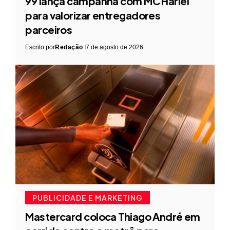
99 lança campanha com MC Hariel
para valorizar entregadores
parceiros
Escrito por
Redação
7 de agosto de 2026
PUBLICIDADE E MARKETING
Mastercard coloca Thiago André em