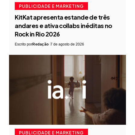
PUBLICIDADE E MARKETING
KitKat apresenta estande de três
andares e ativa collabs inéditas no
Rock in Rio 2026
Escrito por
Redação
7 de agosto de 2026
PUBLICIDADE E MARKETING