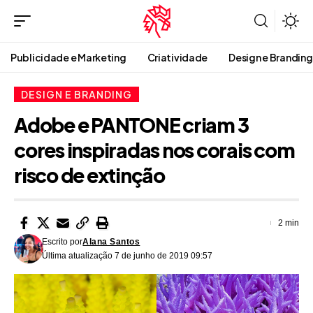
Publicidade e Marketing
Criatividade
Design e Branding
DESIGN E BRANDING
Adobe e PANTONE criam 3
cores inspiradas nos corais com
risco de extinção
2 min
Escrito por
Alana Santos
Última atualização 7 de junho de 2019 09:57