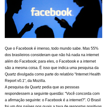
Que o Facebook é imenso, todo mundo sabe. Mas 55%
dos brasileiros consideram que não há nada na internet
além do Facebook; para eles, o Facebook e a internet
são a mesma coisa. É isso que indica uma pesquisa da
Quartz
divulgada como parte do relatório “
Internet Health
Report v0.1
“, da Mozilla.
A pesquisa da Quartz pedia que as pessoas
respondessem a seguinte questão: “Você concorda com
a afirmação seguinte: o Facebook é a internet?”. O Brasil
foi um dos países nos quais a taxa de respostas positivas