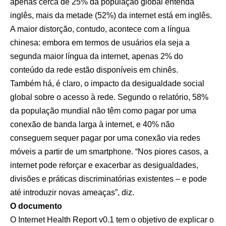
apenas cerca de 25% da população global entenda
inglês, mais da metade (52%) da internet está em inglês.
A maior distorção, contudo, acontece com a língua
chinesa: embora em termos de usuários ela seja a
segunda maior língua da internet, apenas 2% do
conteúdo da rede estão disponíveis em chinês.
Também há, é claro, o impacto da desigualdade social
global sobre o acesso à rede. Segundo o relatório, 58%
da população mundial não têm como pagar por uma
conexão de banda larga à internet, e 40% não
conseguem sequer pagar por uma conexão via redes
móveis a partir de um smartphone. “Nos piores casos, a
internet pode reforçar e exacerbar as desigualdades,
divisões e práticas discriminatórias existentes – e pode
até introduzir novas ameaças”, diz.
O documento
O Internet Health Report v0.1 tem o objetivo de explicar o