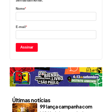
semanalmente.
Nome
*
E-mail
*
Assinar
Últimas notícias
99 lança campanha com