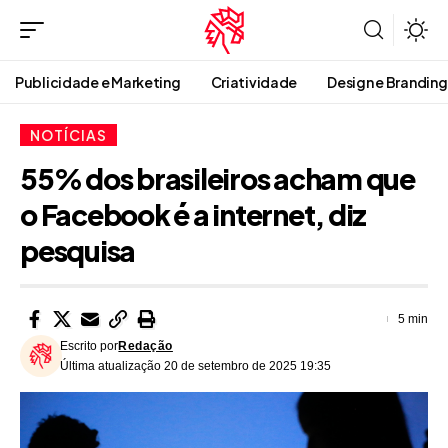
Publicidade e Marketing
Criatividade
Design e Branding
NOTÍCIAS
55% dos brasileiros acham que
o Facebook é a internet, diz
pesquisa
5 min
Escrito por
Redação
Última atualização 20 de setembro de 2025 19:35