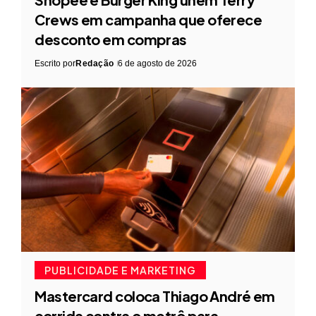
Crews em campanha que oferece
desconto em compras
Escrito por
Redação
6 de agosto de 2026
PUBLICIDADE E MARKETING
Mastercard coloca Thiago André em
corrida contra o metrô para