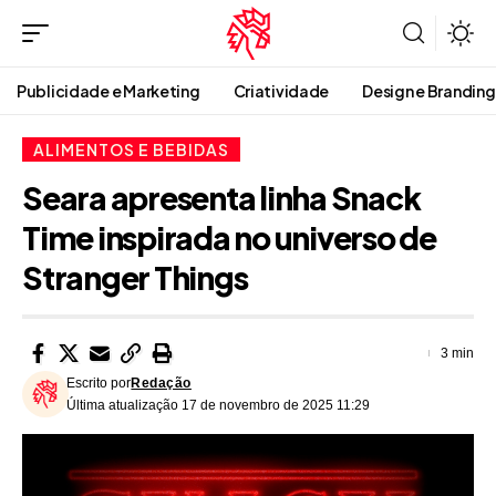
Publicidade e Marketing
Criatividade
Design e Branding
ALIMENTOS E BEBIDAS
Seara apresenta linha Snack
Time inspirada no universo de
Stranger Things
3 min
Escrito por
Redação
Última atualização 17 de novembro de 2025 11:29