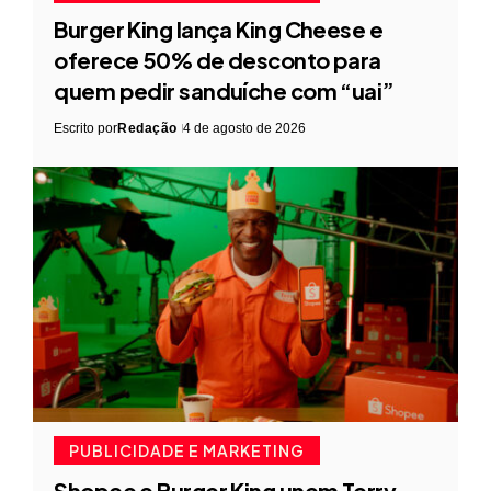
Burger King lança King Cheese e
oferece 50% de desconto para
quem pedir sanduíche com “uai”
Escrito por
Redação
4 de agosto de 2026
PUBLICIDADE E MARKETING
Shopee e Burger King unem Terry