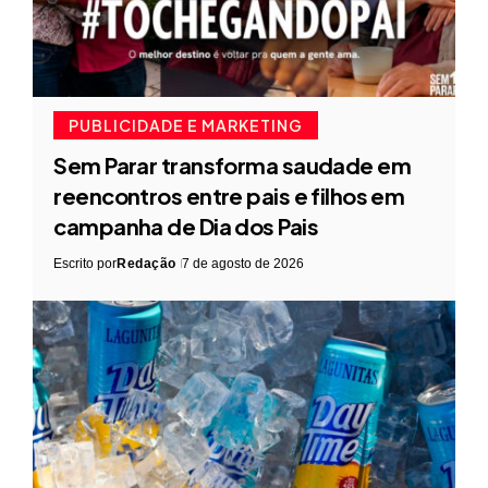
PUBLICIDADE E MARKETING
Sem Parar transforma saudade em
reencontros entre pais e filhos em
campanha de Dia dos Pais
Escrito por
Redação
7 de agosto de 2026