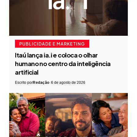
PUBLICIDADE E MARKETING
Itaú lança ia.i e coloca o olhar
humano no centro da inteligência
artificial
Escrito por
Redação
6 de agosto de 2026