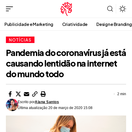
Publicidade e Marketing
Criatividade
Design e Branding
NOTÍCIAS
Pandemia do coronavírus já está
causando lentidão na internet
do mundo todo
2 min
Escrito por
Alana Santos
Última atualização 20 de março de 2020 15:08