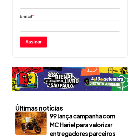
E-mail
*
Assinar
Últimas notícias
99 lança campanha com
MC Hariel para valorizar
entregadores parceiros