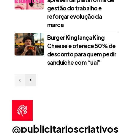
gestão do trabalho e
reforçar evolução da
marca
Burger King lança King
Cheese e oferece 50% de
desconto para quem pedir
sanduíche com “uai”
@publicitarioscriativos