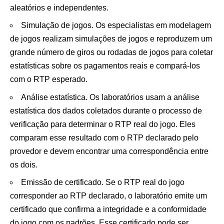
aleatórios e independentes.
Simulação de jogos. Os especialistas em modelagem
de jogos realizam simulações de jogos e reproduzem um
grande número de giros ou rodadas de jogos para coletar
estatísticas sobre os pagamentos reais e compará-los
com o RTP esperado.
Análise estatística. Os laboratórios usam a análise
estatística dos dados coletados durante o processo de
verificação para determinar o RTP real do jogo. Eles
comparam esse resultado com o RTP declarado pelo
provedor e devem encontrar uma correspondência entre
os dois.
Emissão de certificado. Se o RTP real do jogo
corresponder ao RTP declarado, o laboratório emite um
certificado que confirma a integridade e a conformidade
do jogo com os padrões. Esse certificado pode ser