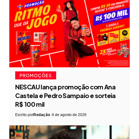
PROMOÇÕES
NESCAU lança promoção com Ana
Castela e Pedro Sampaio e sorteia
R$ 100 mil
Escrito por
Redação
4 de agosto de 2026