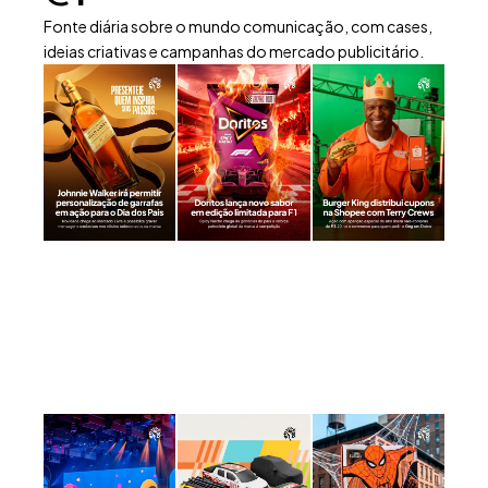
Fonte diária sobre o mundo comunicação, com cases,
ideias criativas e campanhas do mercado publicitário.