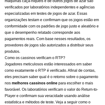
máquinas caça-níqueis e de outros jogos de azar são
verificados por laboratórios independentes e agências
especializadas em testes de jogos de azar. Essas
organizações testam e confirmam que os jogos estão em
conformidade com os padrões de jogo justo e aleatório e
que o desempenho relatado corresponde aos
pagamentos reais. Com base nesses resultados, os
provedores de jogos são autorizados a distribuir seus
produtos.
Como os cassinos verificam o RTP?
Jogadores meticulosos estão interessados em saber
como exatamente o RTP é verificado. Afinal de contas,
eles precisam saber qual é o retorno sobre o pagamento
nos
melhores cassinos online
para escolher o mais
favorável. Os laboratórios verificam o valor do Return-to-
Player e confirmam sua veracidade usando análise
estatística e métodos de teste. Veja a seguir como o