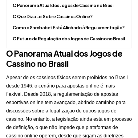
O Panorama Atual dos Jogos de Cassino no Brasil
O Que Diz a Lei Sobre Cassinos Online?
Como o Sambabet Está Alinhado à Regulamentação?
O Futuro da Regulação dos Jogos de Cassino no Brasil
O Panorama Atual dos Jogos de
Cassino no Brasil
Apesar de os cassinos físicos serem proibidos no Brasil
desde 1946, o cenário para apostas online é mais
flexível. Desde 2018, a regulamentação de apostas
esportivas online tem avançado, abrindo caminho para
discussões sobre a legalização de outros jogos de
cassino. No entanto, a legislação ainda está em processo
de definição, o que não impede que plataformas de
cassino online operem, desde que sigam as diretrizes