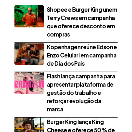
Shopee e Burger King unem
Terry Crews em campanha
que oferece desconto em
compras
Kopenhagen reúne Edson e
Enzo Celulari em campanha
de Dia dos Pais
Flash lança campanha para
apresentar plataforma de
gestão do trabalho e
reforçar evolução da
marca
Burger King lança King
Cheese e oferece 50% de