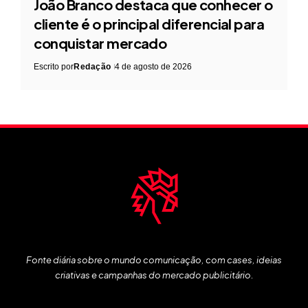
João Branco destaca que conhecer o
cliente é o principal diferencial para
conquistar mercado
Escrito por
Redação
4 de agosto de 2026
Fonte diária sobre o mundo comunicação, com cases, ideias
criativas e campanhas do mercado publicitário.