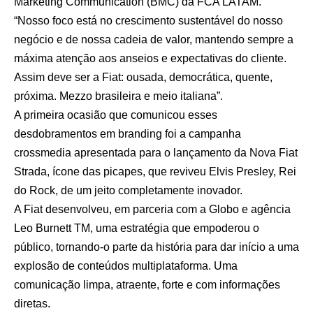
Marketing Communication (BMC) da FCA LATAM.
“Nosso foco está no crescimento sustentável do nosso
negócio e de nossa cadeia de valor, mantendo sempre a
máxima atenção aos anseios e expectativas do cliente.
Assim deve ser a Fiat: ousada, democrática, quente,
próxima. Mezzo brasileira e meio italiana”.
A primeira ocasião que comunicou esses
desdobramentos em branding foi a campanha
crossmedia apresentada para o lançamento da Nova Fiat
Strada, ícone das picapes, que reviveu Elvis Presley, Rei
do Rock, de um jeito completamente inovador.
A Fiat desenvolveu, em parceria com a Globo e agência
Leo Burnett TM, uma estratégia que empoderou o
público, tornando-o parte da história para dar início a uma
explosão de conteúdos multiplataforma. Uma
comunicação limpa, atraente, forte e com informações
diretas.