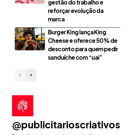
gestão do trabalho e
reforçar evolução da
marca
Burger King lança King
Cheese e oferece 50% de
desconto para quem pedir
sanduíche com “uai”
@publicitarioscriativos