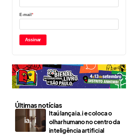
E-mail
*
Assinar
Últimas notícias
Itaú lança ia.i e coloca o
olhar humano no centro da
inteligência artificial