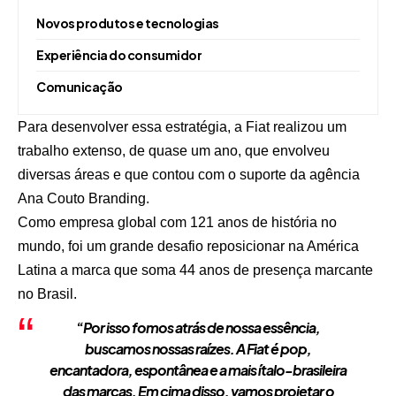
Novos produtos e tecnologias
Experiência do consumidor
Comunicação
Para desenvolver essa estratégia, a Fiat realizou um
trabalho extenso, de quase um ano, que envolveu
diversas áreas e que contou com o suporte da agência
Ana Couto Branding.
Como empresa global com 121 anos de história no
mundo, foi um grande desafio reposicionar na América
Latina a marca que soma 44 anos de presença marcante
no Brasil.
“
Por isso fomos atrás de nossa essência,
buscamos nossas raízes. A Fiat é pop,
encantadora, espontânea e a mais ítalo-brasileira
das marcas. Em cima disso, vamos projetar o