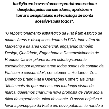
tradição em inovar e fornecer produtos ousados e
desejados pelos consumidores, a paixão em
tornar o design italiano e a tecnologia de ponta
acessíveis para todos
“.
“
O reposicionamento estratégico da Fiat é um esforço de
muitas áreas e disciplinas dentro da FCA, indo além do
Marketing e da área Comercial, engajando também
Design, Qualidade, Engenharia e Desenvolvimento de
Produto. Os três pilares foram estrategicamente
escolhidos por representarem todos pontos de contato da
Fiat com o consumidor
“, complementa Herlander Zola,
Diretor do Brand Fiat e Operações Comerciais Brasil.
“
Muito mais do que apenas uma mudança visual da
marca, queremos criar uma nova proposta de valor sob a
ótica da experiência única do cliente. O nosso objetivo é
levar a percepção da Fiat a um novo patamar, tornando a