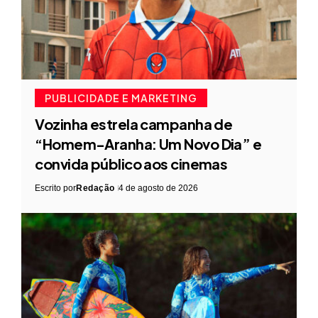
PUBLICIDADE E MARKETING
Vozinha estrela campanha de
“Homem-Aranha: Um Novo Dia” e
convida público aos cinemas
Escrito por
Redação
4 de agosto de 2026