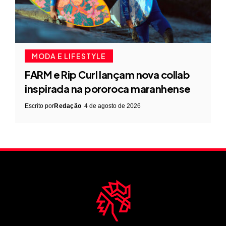
MODA E LIFESTYLE
FARM e Rip Curl lançam nova collab
inspirada na pororoca maranhense
Escrito por
Redação
4 de agosto de 2026