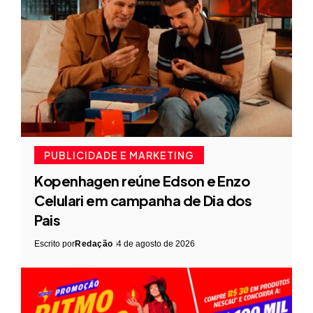
PUBLICIDADE E MARKETING
Kopenhagen reúne Edson e Enzo
Celulari em campanha de Dia dos
Pais
Escrito por
Redação
4 de agosto de 2026