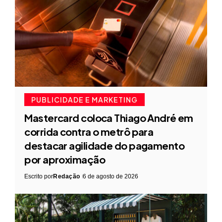
PUBLICIDADE E MARKETING
Mastercard coloca Thiago André em
corrida contra o metrô para
destacar agilidade do pagamento
por aproximação
Escrito por
Redação
6 de agosto de 2026