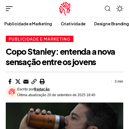
Publicidade e Marketing
Criatividade
Design e Branding
PUBLICIDADE E MARKETING
Copo Stanley: entenda a nova
sensação entre os jovens
3 min
Escrito por
Redação
Última atualização 20 de setembro de 2025 18:40