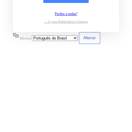
Perdeu a senha?
← Ir para Publicitários Criativos
Idioma