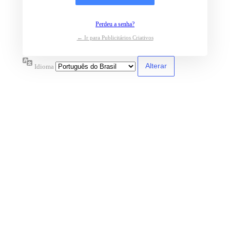
Perdeu a senha?
← Ir para Publicitários Criativos
Idioma