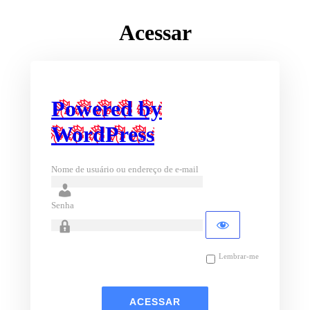
Acessar
Powered by
WordPress
Nome de usuário ou endereço de e-mail
Senha
Lembrar-me