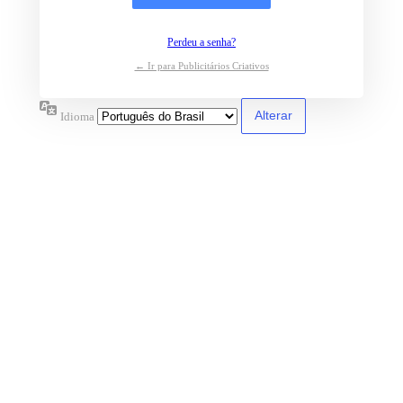
Perdeu a senha?
← Ir para Publicitários Criativos
Idioma