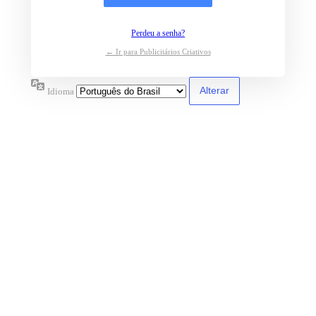
Perdeu a senha?
← Ir para Publicitários Criativos
Idioma