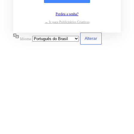
Perdeu a senha?
← Ir para Publicitários Criativos
Idioma