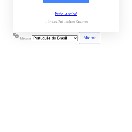
Perdeu a senha?
← Ir para Publicitários Criativos
Idioma