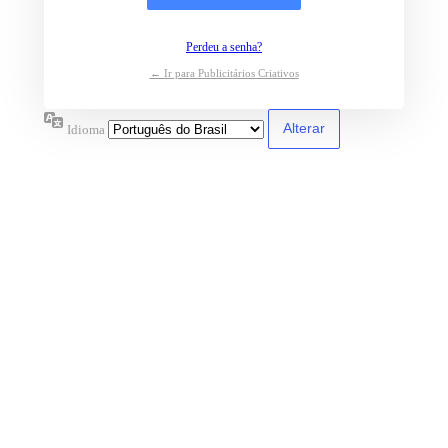
Perdeu a senha?
← Ir para Publicitários Criativos
Idioma