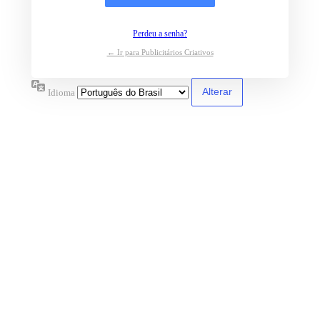
Perdeu a senha?
← Ir para Publicitários Criativos
Idioma