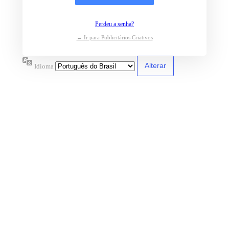
Perdeu a senha?
← Ir para Publicitários Criativos
Idioma