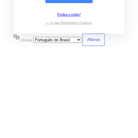
Perdeu a senha?
← Ir para Publicitários Criativos
Idioma