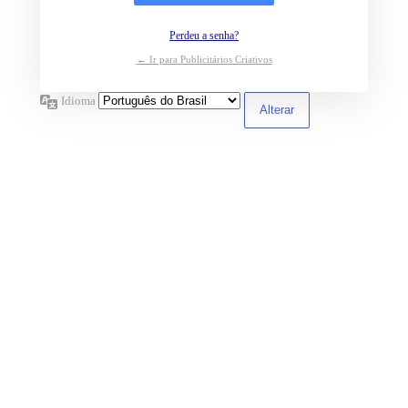
Perdeu a senha?
← Ir para Publicitários Criativos
Idioma