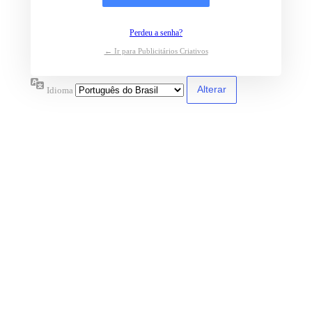
Perdeu a senha?
← Ir para Publicitários Criativos
Idioma