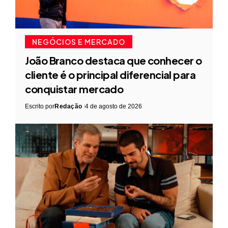
NEGÓCIOS E MERCADO
João Branco destaca que conhecer o
cliente é o principal diferencial para
conquistar mercado
Escrito por
Redação
4 de agosto de 2026