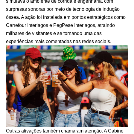
simulava o ambiente de corrida e engenharia, com
surpresas sonoras por meio de tecnologia de indução
óssea. A ação foi instalada em pontos estratégicos como
Carrefour Interlagos e PegPese Interlagos, atraindo
milhares de visitantes e se tornando uma das
experiências mais comentadas nas redes sociais.
Outras ativações também chamaram atenção. A Cabine