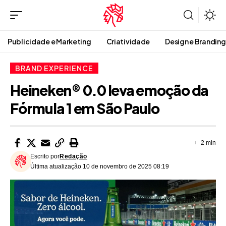
Publicidade e Marketing
Criatividade
Design e Branding
BRAND EXPERIENCE
Heineken® 0.0 leva emoção da
Fórmula 1 em São Paulo
2 min
Escrito por
Redação
Última atualização 10 de novembro de 2025 08:19