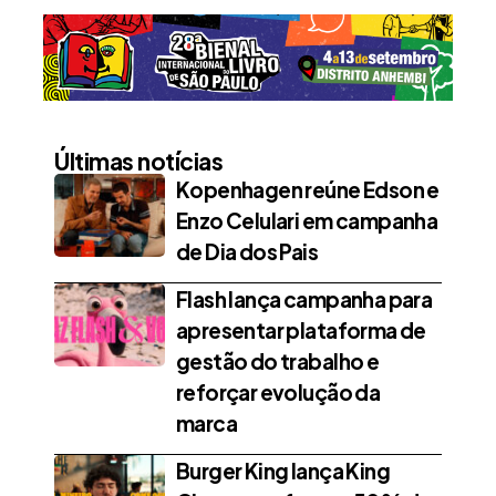
Últimas notícias
Kopenhagen reúne Edson e
Enzo Celulari em campanha
de Dia dos Pais
Flash lança campanha para
apresentar plataforma de
gestão do trabalho e
reforçar evolução da
marca
Burger King lança King