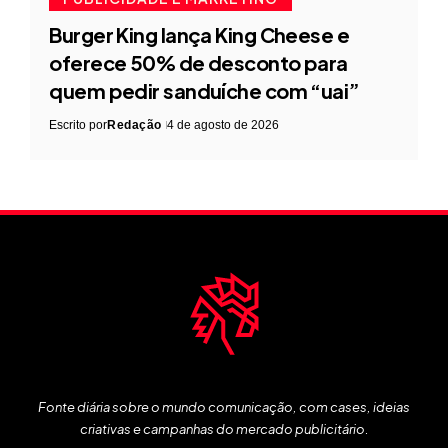
Burger King lança King Cheese e
oferece 50% de desconto para
quem pedir sanduíche com “uai”
Escrito por
Redação
4 de agosto de 2026
Fonte diária sobre o mundo comunicação, com cases, ideias
criativas e campanhas do mercado publicitário.